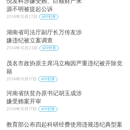
倪发科涉嫌受贿、巨额财产来
源不明被提起公诉
2014年10月27日
APP打开
湖南省司法厅副厅长万传友涉
嫌违纪被立案调查
2014年10月23日
APP打开
茂名市政协原主席冯立梅因严重违纪被开除党
籍
2014年10月17日
APP打开
河南省扶贫办原书记胡玉成涉
嫌受贿案开审
2014年10月17日
APP打开
教育部公布四起科研经费使用违规违纪典型案