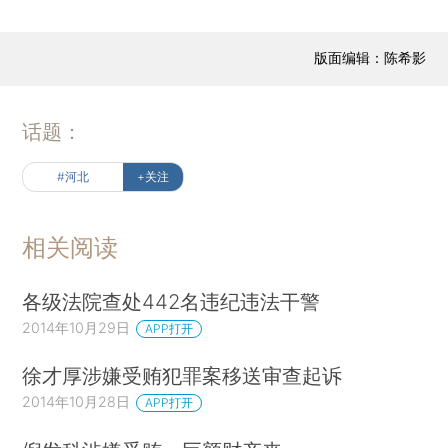
版面编辑：陈希影
话题：
#河北
+关注
相关阅读
各级法院查处442名违纪违法干警
2014年10月29日
APP打开
徐才厚涉嫌受贿犯罪案移送审查起诉
2014年10月28日
APP打开