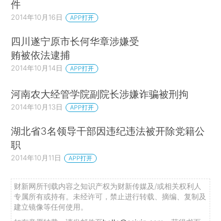
件
2014年10月16日
APP打开
四川遂宁原市长何华章涉嫌受
贿被依法逮捕
2014年10月14日
APP打开
河南农大经管学院副院长涉嫌诈骗被刑拘
2014年10月13日
APP打开
湖北省3名领导干部因违纪违法被开除党籍公
职
2014年10月11日
APP打开
财新网所刊载内容之知识产权为财新传媒及/或相关权利人
专属所有或持有。未经许可，禁止进行转载、摘编、复制及
建立镜像等任何使用。