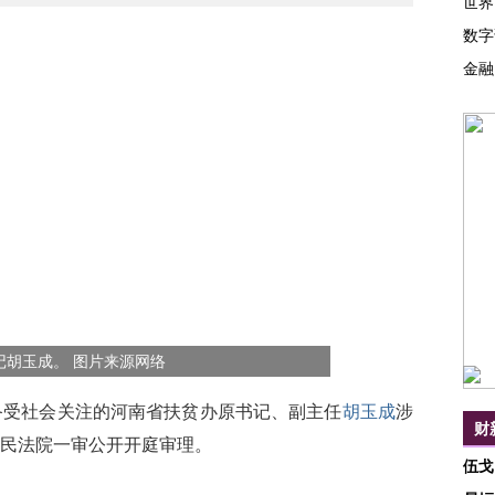
世界
数字
金融
记胡玉成。 图片来源网络
受社会关注的河南省扶贫办原书记、副主任
胡玉成
涉
财
民法院一审公开开庭审理。
伍戈