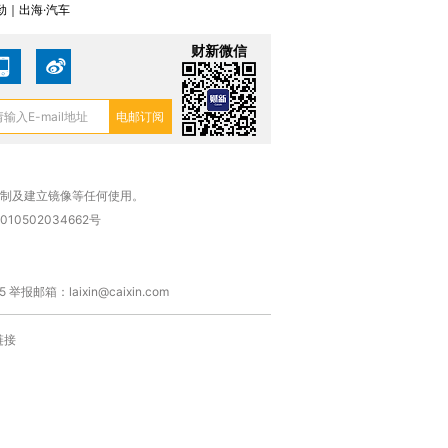
劲｜出海·汽车
财新微信
复制及建立镜像等任何使用。
010502034662号
箱：laixin@caixin.com
链接