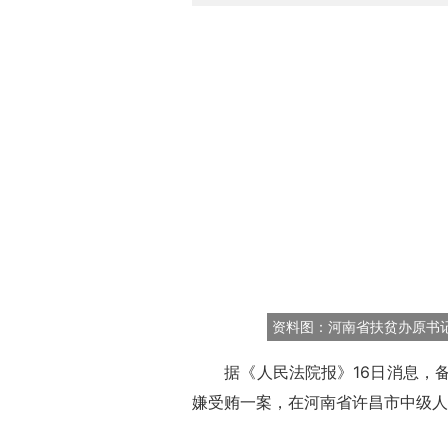
资料图：河南省扶贫办原书
据《人民法院报》16日消息，备
嫌受贿一案，在河南省许昌市中级人