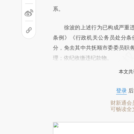
系。
徐波的上述行为已构成严重违
条例》《行政机关公务员处分条
分，免去其中共抚顺市委委员职
理；依纪收缴违纪款物。
本文共
登录
后
财新通会
可畅读全