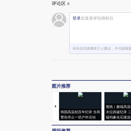
评论区
0
登录
后发表评论得积分
评论仅代表网友个人观点，不代表财
图片推荐
视线｜极端高温
韩国高温创百年纪录 当局
水位跌破纪录 
警告停止一切户外活动
猛犸象化石接连
视听推荐