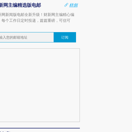
新网主编精选版电邮
样例
新网新闻版电邮全新升级！财新网主编精心编
，每个工作日定时投递，篇篇重磅，可信可
。
订阅