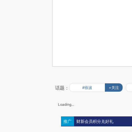
话题：
#徐波
+关注
Loading...
推广
财新会员积分兑好礼