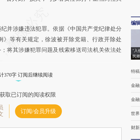
编
纪并涉嫌违法犯罪。依据《中国共产党纪律处分
例》等有关规定，徐波被开除党籍、行政开除处
务；将其涉嫌犯罪问题及线索移送司法机关依法处
“入
民潮
特稿
计370字 订阅后继续阅读
金融
获取已订阅的阅读权限
金融
员
订阅/会员升级
世界
文
财新