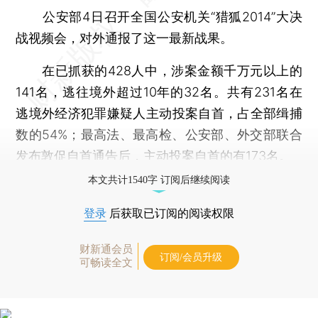
公安部4日召开全国公安机关“猎狐2014”大决
战视频会，对外通报了这一最新战果。
在已抓获的428人中，涉案金额千万元以上的
141名，逃往境外超过10年的32名。共有231名在
逃境外经济犯罪嫌疑人主动投案自首，占全部缉捕
数的54%；最高法、最高检、公安部、外交部联合
发布敦促自首通告后，主动投案自首的有173名。
本文共计1540字 订阅后继续阅读
登录
后获取已订阅的阅读权限
财新通会员
订阅/会员升级
可畅读全文