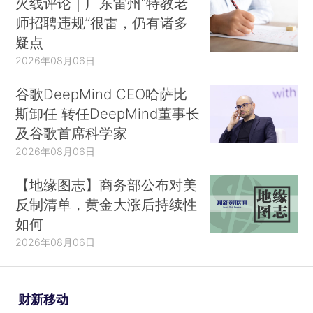
火线评论｜广东雷州“特教老
师招聘违规”很雷，仍有诸多
疑点
2026年08月06日
谷歌DeepMind CEO哈萨比
斯卸任 转任DeepMind董事长
及谷歌首席科学家
2026年08月06日
【地缘图志】商务部公布对美
反制清单，黄金大涨后持续性
如何
2026年08月06日
财新移动