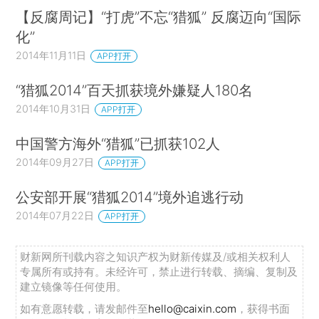
【反腐周记】“打虎”不忘“猎狐” 反腐迈向“国际
化”
2014年11月11日
APP打开
“猎狐2014”百天抓获境外嫌疑人180名
2014年10月31日
APP打开
中国警方海外“猎狐”已抓获102人
2014年09月27日
APP打开
公安部开展“猎狐2014”境外追逃行动
2014年07月22日
APP打开
财新网所刊载内容之知识产权为财新传媒及/或相关权利人
专属所有或持有。未经许可，禁止进行转载、摘编、复制及
建立镜像等任何使用。
如有意愿转载，请发邮件至
hello@caixin.com
，获得书面