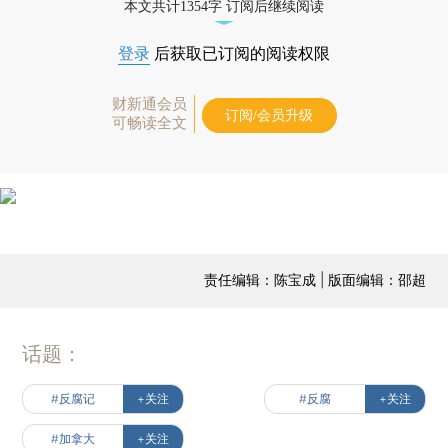
本文共计1354字 订阅后继续阅读
登录
后获取已订阅的阅读权限
财新通会员
订阅/会员升级
可畅读全文
责任编辑：陈宝成 | 版面编辑：邵超
话题：
#反腐记
+关注
#反腐
+关注
#加拿大
+关注