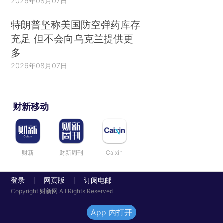
2026年08月07日
特朗普坚称美国防空弹药库存
充足 但不会向乌克兰提供更
多
2026年08月07日
财新移动
财新
财新周刊
Caixin
登录
网页版
订阅电邮
|
|
Copyright 财新网 All Rights Reserved
App 内打开