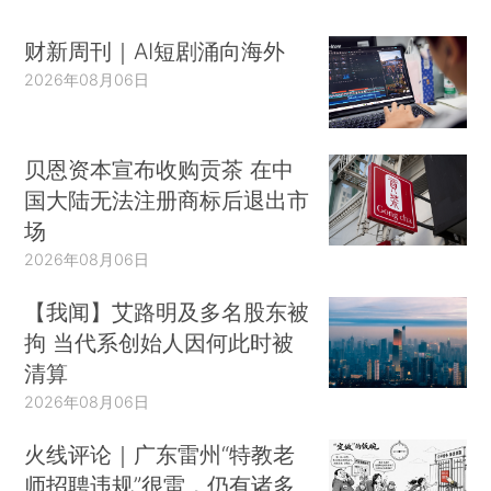
财新周刊｜AI短剧涌向海外
2026年08月06日
贝恩资本宣布收购贡茶 在中
国大陆无法注册商标后退出市
场
2026年08月06日
【我闻】艾路明及多名股东被
拘 当代系创始人因何此时被
清算
2026年08月06日
火线评论｜广东雷州“特教老
师招聘违规”很雷，仍有诸多