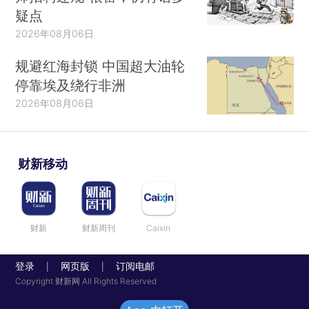
疑点
2026年08月06日
规避红海封锁 中国超大油轮
停靠埃及绕行非洲
2026年08月06日
财新移动
财新
财新周刊
Caixin
登录
网页版
订阅电邮
|
|
Copyright 财新网 All Rights Reserved