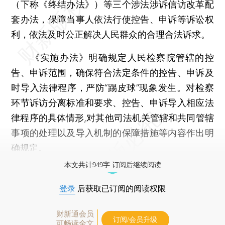
（下称《终结办法》）等三个涉法涉诉信访改革配
套办法，保障当事人依法行使控告、申诉等诉讼权
利，依法及时公正解决人民群众的合理合法诉求。
《实施办法》明确规定人民检察院管辖的控
告、申诉范围，确保符合法定条件的控告、申诉及
时导入法律程序，严防“踢皮球”现象发生。对检察
环节诉访分离标准和要求、控告、申诉导入相应法
律程序的具体情形,对其他司法机关管辖和共同管辖
事项的处理以及导入机制的保障措施等内容作出明
确规定。
本文共计949字 订阅后继续阅读
登录
后获取已订阅的阅读权限
财新通会员
订阅/会员升级
可畅读全文