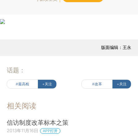
版面编辑：王永
话题：
#最高检
+关注
#改革
+关注
相关阅读
信访制度改革标本之策
2013年11月16日
APP打开