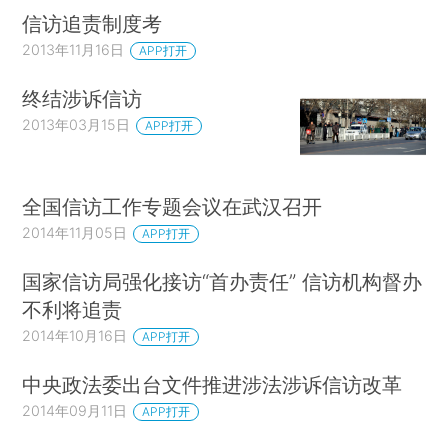
信访追责制度考
2013年11月16日
APP打开
终结涉诉信访
2013年03月15日
APP打开
全国信访工作专题会议在武汉召开
2014年11月05日
APP打开
国家信访局强化接访“首办责任” 信访机构督办
不利将追责
2014年10月16日
APP打开
中央政法委出台文件推进涉法涉诉信访改革
2014年09月11日
APP打开