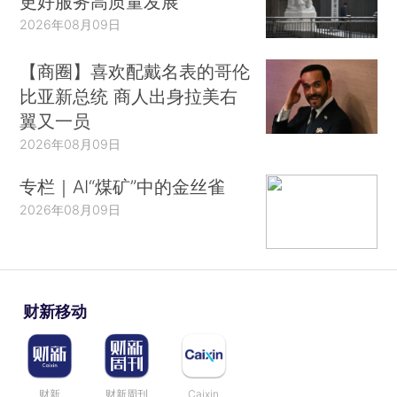
更好服务高质量发展
2026年08月09日
【商圈】喜欢配戴名表的哥伦
比亚新总统 商人出身拉美右
翼又一员
2026年08月09日
专栏｜AI“煤矿”中的金丝雀
2026年08月09日
财新移动
财新
财新周刊
Caixin