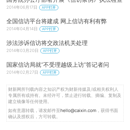
2014年06月17日
APP打开
全国信访平台将建成 网上信访有利有弊
2014年04月14日
APP打开
涉法涉诉信访将交政法机关处理
2014年03月20日
APP打开
国家信访局就“不受理越级上访”答记者问
2014年02月27日
APP打开
财新网所刊载内容之知识产权为财新传媒及/或相关权利人
专属所有或持有。未经许可，禁止进行转载、摘编、复制及
建立镜像等任何使用。
如有意愿转载，请发邮件至
hello@caixin.com
，获得书面
确认及授权后，方可转载。