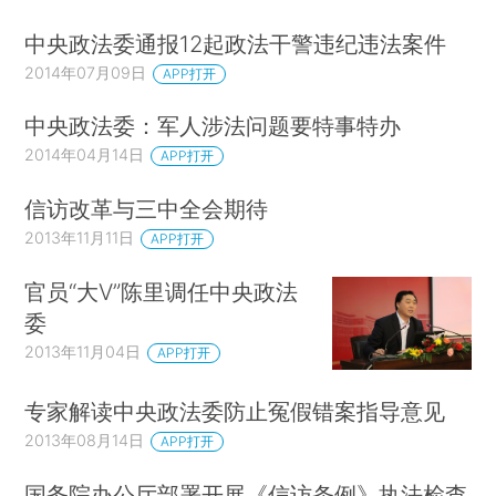
中央政法委通报12起政法干警违纪违法案件
2014年07月09日
APP打开
中央政法委：军人涉法问题要特事特办
2014年04月14日
APP打开
信访改革与三中全会期待
2013年11月11日
APP打开
官员“大V”陈里调任中央政法
委
2013年11月04日
APP打开
专家解读中央政法委防止冤假错案指导意见
2013年08月14日
APP打开
国务院办公厅部署开展《信访条例》执法检查