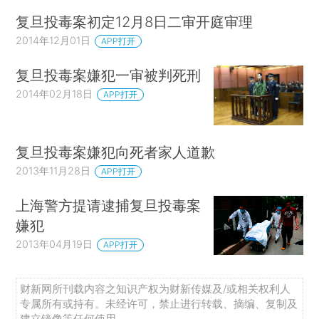
复旦投毒案初定12月8日二审开庭审理
2014年12月01日
APP打开
复旦投毒案嫌犯一审被判死刑
2014年02月18日
APP打开
复旦投毒案嫌犯向死者家人道歉
2013年11月28日
APP打开
上海警方提请逮捕复旦投毒案
嫌犯
2013年04月19日
APP打开
财新网所刊载内容之知识产权为财新传媒及/或相关权利人
专属所有或持有。未经许可，禁止进行转载、摘编、复制及
建立镜像等任何使用。