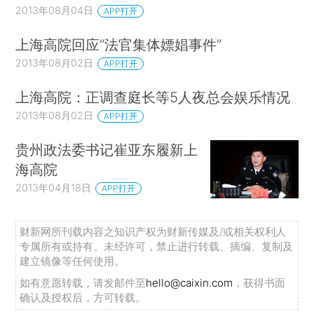
2013年08月04日
APP打开
上海高院回应“法官集体嫖娼事件”
2013年08月02日
APP打开
上海高院：正调查庭长等5人夜总会娱乐情况
2013年08月02日
APP打开
贵州政法委书记崔亚东履新上
海高院
2013年04月18日
APP打开
财新网所刊载内容之知识产权为财新传媒及/或相关权利人
专属所有或持有。未经许可，禁止进行转载、摘编、复制及
建立镜像等任何使用。
如有意愿转载，请发邮件至
hello@caixin.com
，获得书面
确认及授权后，方可转载。