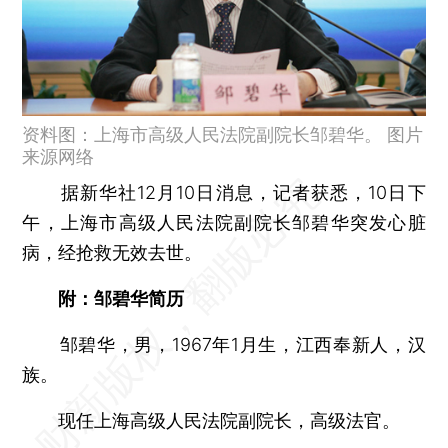
资料图：上海市高级人民法院副院长邹碧华。 图片
来源网络
据新华社12月10日消息，记者获悉，10日下
午，上海市高级人民法院副院长邹碧华突发心脏
病，经抢救无效去世。
附：邹碧华简历
邹碧华，男，1967年1月生，江西奉新人，汉
族。
现任上海高级人民法院副院长，高级法官。