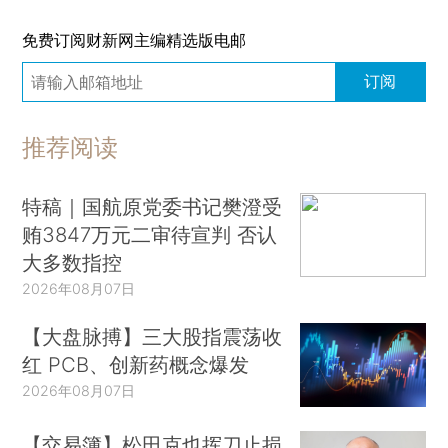
免费订阅财新网主编精选版电邮
订阅
推荐阅读
特稿｜国航原党委书记樊澄受
贿3847万元二审待宣判 否认
大多数指控
2026年08月07日
【大盘脉搏】三大股指震荡收
红 PCB、创新药概念爆发
2026年08月07日
【交易簿】松田克也挥刀止损