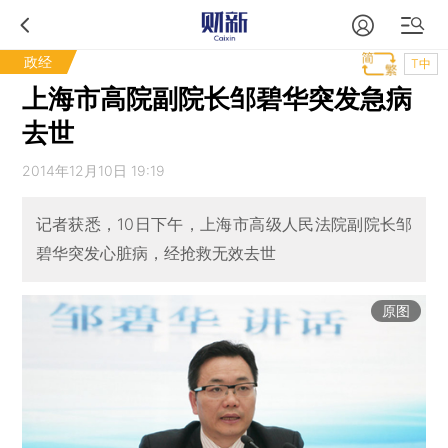
政经
T中
上海市高院副院长邹碧华突发急病
去世
2014年12月10日 19:19
记者获悉，10日下午，上海市高级人民法院副院长邹
碧华突发心脏病，经抢救无效去世
原图