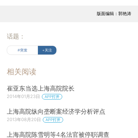
版面编辑：郭艳涛
话题：
#突发
+关注
相关阅读
崔亚东当选上海高院院长
2014年01月23日
APP打开
上海高院纵向垄断案经济学分析评点
2013年08月20日
APP打开
上海高院陈雪明等4名法官被停职调查