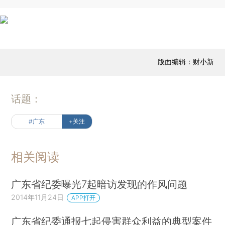
版面编辑：财小新
话题：
#广东
+关注
相关阅读
广东省纪委曝光7起暗访发现的作风问题
2014年11月24日
APP打开
广东省纪委通报七起侵害群众利益的典型案件