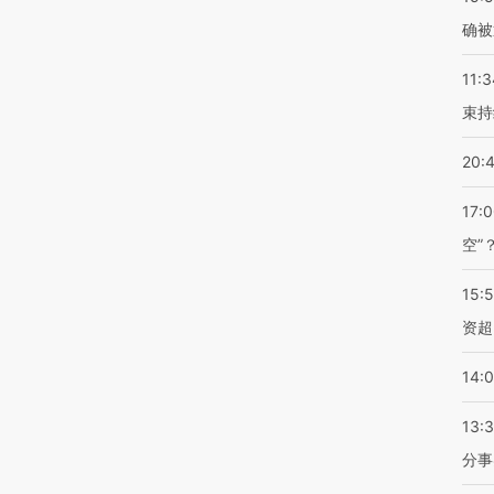
确被
11:3
束持
20:
17:
空”
15:
资超
14:
13:
分事