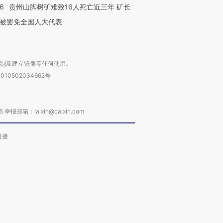
36
贵州山脚树矿难致16人死亡近三年 矿长
被罢免全国人大代表
复制及建立镜像等任何使用。
010502034662号
箱：laixin@caixin.com
链接