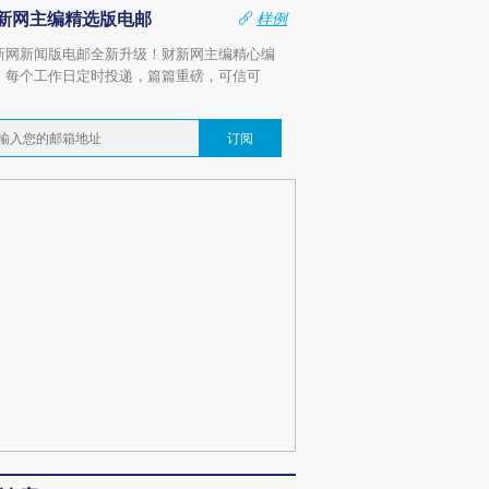
新网主编精选版电邮
样例
新网新闻版电邮全新升级！财新网主编精心编
，每个工作日定时投递，篇篇重磅，可信可
。
订阅