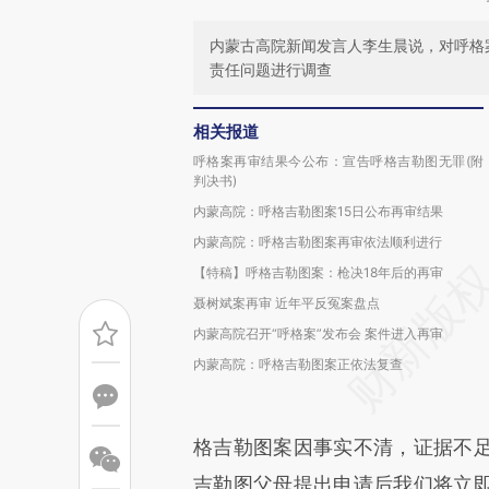
内蒙古高院新闻发言人李生晨说，对呼格
责任问题进行调查
相关报道
呼格案再审结果今公布：宣告呼格吉勒图无罪(附
判决书)
内蒙高院：呼格吉勒图案15日公布再审结果
内蒙高院：呼格吉勒图案再审依法顺利进行
【特稿】呼格吉勒图案：枪决18年后的再审
聂树斌案再审 近年平反冤案盘点
内蒙高院召开“呼格案”发布会 案件进入再审
内蒙高院：呼格吉勒图案正依法复查
格吉勒图案因事实不清，证据不
吉勒图父母提出申请后我们将立