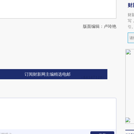
财
财
写
版面编辑：卢玲艳
引
订阅财新网主编精选电邮