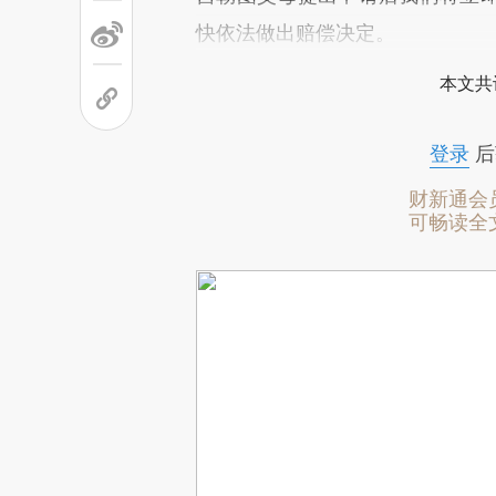
快依法做出赔偿决定。
本文共
登录
后
财新通会
可畅读全