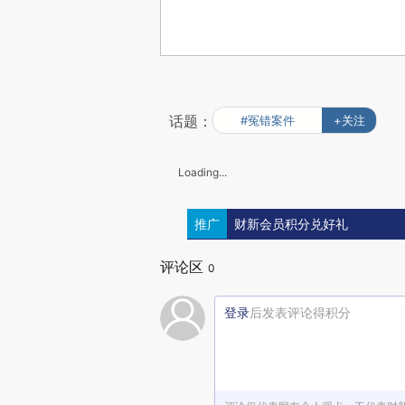
话题：
#冤错案件
+关注
Loading...
推广
财新会员积分兑好礼
评论区
0
登录
后发表评论得积分