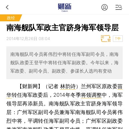
政经
南海舰队军政主官跻身海军领导层
2014年12月26日 08:04
T中
南海舰队司令员蒋伟烈中将转任海军副司令员，南海
舰队政委王登平中将转任海军副政委。今年以来，海
军政委、副司令员、副政委、参谋长人选均有变动
【财新网】（记者
林韵诗
）
兰州军区原政委
苗
华
转任海军政委后，2014年冬季
将领调整
中，海军
领导层再添新员。南海舰队军政主官跻身海军领导
层：广州军区副司令员兼海军南海舰队司令员蒋伟
烈中将，平调转任海军副司令员；广州军区副政委