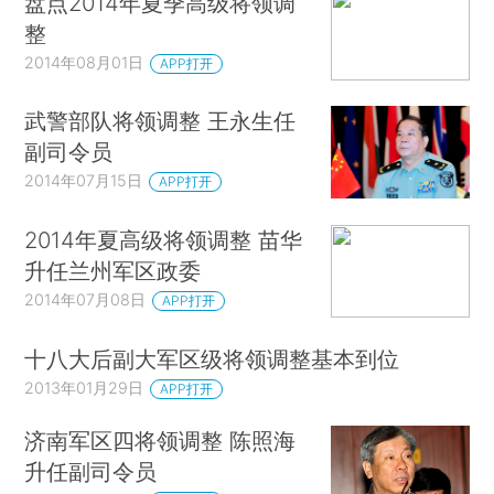
盘点2014年夏季高级将领调
整
2014年08月01日
APP打开
武警部队将领调整 王永生任
副司令员
2014年07月15日
APP打开
2014年夏高级将领调整 苗华
升任兰州军区政委
2014年07月08日
APP打开
十八大后副大军区级将领调整基本到位
2013年01月29日
APP打开
济南军区四将领调整 陈照海
升任副司令员