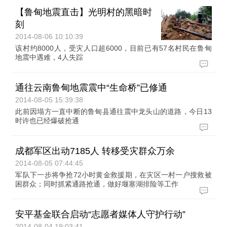
【鲁甸地震直击】光明村的黑暗时
刻
2014-08-06 10:10:39
该村约8000人，受灾人口超6000，目前已有57名村民在鲁甸
地震中遇难，4人失踪
通往云南鲁甸地震震中“生命桥”已修通
2014-08-05 15:39:38
此前因塌方一直中断的鲁甸县通往震中龙头山的道路，今日13
时许也已经爆破抢通
成都军区出动7185人 转移受灾群众万余
2014-08-05 07:44:45
军队下一步将争抢72小时黄金救援期，在灾区一村一户搜救被
困群众；同时抓紧通路抢通，做好堰塞湖排险等工作
安平基金联合启动“志愿者媒体人守护行动”
2014-08-04 19:03:41