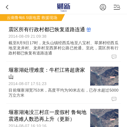
云南鲁甸6.5级地震
救援现场
震区所有行政村都已恢复道路连通
2014-08-09 21:09:38
截至8月9日17时，龙头山镇经西瓜地至八宝村、翠屏村经西瓜
地至龙井村、龙井村至西屏村公路已抢通。至此，震区所有行
政村都已恢复有道路连通
堰塞湖处理难度：牛栏江将超唐家
山
2014-08-07 17:51:23
目前堰塞湖宽753米，高度平均为90米左右，已存水超过5000
万立方米
堰塞湖淹没三村庄一度假村 鲁甸地
震遇难人数恐再上升（更新）
2014-08-07 16:10:16