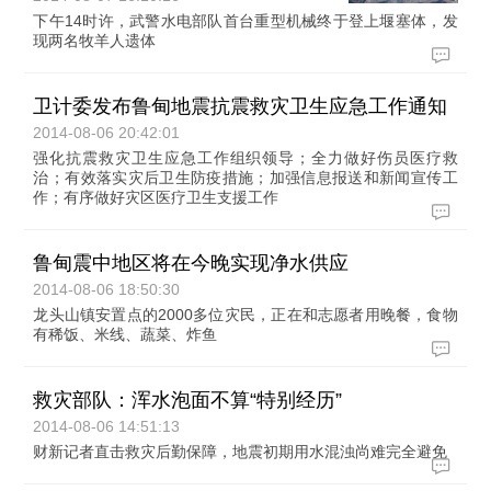
下午14时许，武警水电部队首台重型机械终于登上堰塞体，发
现两名牧羊人遗体
卫计委发布鲁甸地震抗震救灾卫生应急工作通知
2014-08-06 20:42:01
强化抗震救灾卫生应急工作组织领导；全力做好伤员医疗救
治；有效落实灾后卫生防疫措施；加强信息报送和新闻宣传工
作；有序做好灾区医疗卫生支援工作
鲁甸震中地区将在今晚实现净水供应
2014-08-06 18:50:30
龙头山镇安置点的2000多位灾民，正在和志愿者用晚餐，食物
有稀饭、米线、蔬菜、炸鱼
救灾部队：浑水泡面不算“特别经历”
2014-08-06 14:51:13
财新记者直击救灾后勤保障，地震初期用水混浊尚难完全避免