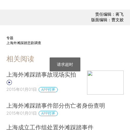
责任编辑：蒋飞
版面编辑：曹文姣
专题
上海外滩踩踏悲剧调查
相关阅读
请求超时
上海外滩踩踏事故现场实拍
2015年01月01日
APP打开
上海外滩踩踏事件部分伤亡者身份查明
2015年01月01日
APP打开
上海成立工作组处置外滩踩踏事件