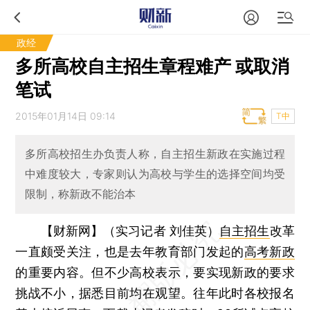
政经
多所高校自主招生章程难产 或取消
笔试
2015年01月14日 09:14
T中
多所高校招生办负责人称，自主招生新政在实施过程
中难度较大，专家则认为高校与学生的选择空间均受
限制，称新政不能治本
【财新网】（实习记者 刘佳英）
自主招生
改革
一直颇受关注，也是去年教育部门发起的
高考新政
的重要内容。但不少高校表示，要实现新政的要求
挑战不小，据悉目前均在观望。往年此时各校报名