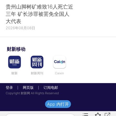
贵州山脚树矿难致16人死亡近
三年 矿长涉罪被罢免全国人
大代表
2026年08月08日
财新移动
财新
财新周刊
Caixin
登录
网页版
订阅电邮
|
|
Copyright 财新网 All Rights Reserved
App 内打开