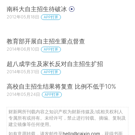
南科大自主招生待破冰
2012年05月18日
APP打开
教育部开展自主招生重点督查
2014年06月10日
APP打开
超八成学生及家长反对自主招生扩招
2014年05月31日
APP打开
高校自主招生结果将复查 比例不低于10%
2014年05月24日
APP打开
财新网所刊载内容之知识产权为财新传媒及/或相关权利人
专属所有或持有。未经许可，禁止进行转载、摘编、复制及
建立镜像等任何使用。
如有意愿转载，请发邮件至
hello@caixin.com
，获得书面