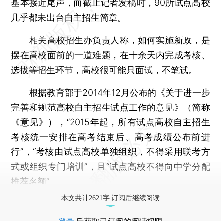
基本接近尾声，而截止记者发稿时，90所试点高校
几乎都未出台自主招生简章。
相关高校招生办负责人称，如何实施新政，是
摆在高校面前的一道难题，在十余天内完成考核、
选拔等招生环节，高校很可能只面试，不笔试。
根据教育部于2014年12月公布的《关于进一步
完善和规范高校自主招生试点工作的意见》（简称
《意见》），“2015年起，所有试点高校自主招生
考核统一安排在高考结束后、高考成绩公布前进
行”，“考核由试点高校单独组织，不得采用联考方
式或组织专门培训”，且“试点高校不得向中学分配
推荐名额”。
本文共计2621字 订阅后继续阅读