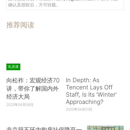
确认及授权后，方可转载。
推荐阅读
私房课
In Depth: As
向松祚：宏观经济70
Tencent Lays Off
讲，带你了解国内外
Staff, Is Its ‘Winter’
经济大局
Approaching?
2022年04月06日
2022年04月01日
非京籍五环内购房社保降至一