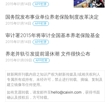
2015年01月14日
APP打开
国务院发布事业单位养老保险制度改革决定
2015年01月14日
APP打开
审计署2015年将审计全国基本养老保险基金
2015年01月14日
APP打开
养老并轨引发提前退休潮 文件很快公布
2015年01月09日
APP打开
财新网所刊载内容之知识产权为财新传媒及/或相关权利人
专属所有或持有。未经许可，禁止进行转载、摘编、复制及
建立镜像等任何使用。
如有意愿转载，请发邮件至
hello@caixin.com
，获得书面
确认及授权后，方可转载。