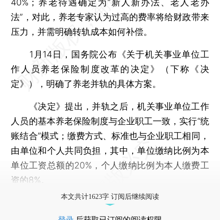
40%；养老待遇确定为“新人新办法、老人老办
法”，对此，养老专家认为过高的费率将给财政带来
压力，并需明确转轨成本如何补偿。
1月14日，国务院公布《关于机关事业单位工
作人员养老保险制度改革的决定》（下称《决
定》），明确了养老并轨的具体方案。
《决定》提出，并轨之后，机关事业单位工作
人员的基本养老保险制度与企业职工一致，实行“统
账结合”模式；缴费方式、标准也与企业职工相同，
由单位和个人共同负担，其中，单位缴纳比例为本
单位工资总额的20%，个人缴纳比例为本人缴费工
资的8%。
本文共计1623字 订阅后继续阅读
登录
后获取已订阅的阅读权限