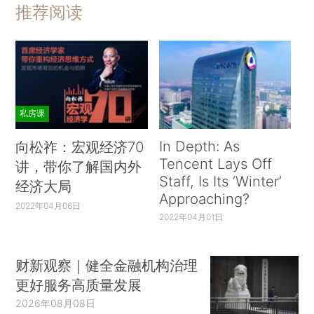
推荐阅读
私房课
In Depth: As
向松祚：宏观经济70
Tencent Lays Off
讲，带你了解国内外
Staff, Is Its ‘Winter’
经济大局
Approaching?
2022年04月06日
2022年04月01日
财新观察｜健全金融机构治理
更好服务高质量发展
2026年08月08日