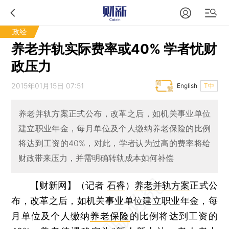
政经
养老并轨实际费率或40% 学者忧财
政压力
2015年01月15日 07:51
English
T中
养老并轨方案正式公布，改革之后，如机关事业单位
建立职业年金，每月单位及个人缴纳养老保险的比例
将达到工资的40%，对此，学者认为过高的费率将给
财政带来压力，并需明确转轨成本如何补偿
【财新网】（记者
石睿
）
养老并轨方案
正式公
布，改革之后，如机关事业单位建立职业年金，每
月单位及个人缴纳
养老保险
的比例将达到工资的