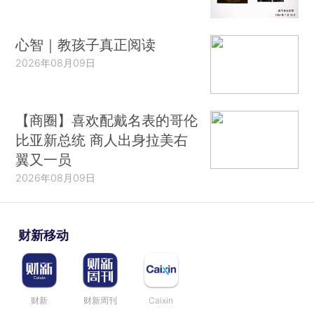
心智｜教孩子真正阅读
2026年08月09日
【商圈】喜欢配戴名表的哥伦
比亚新总统 商人出身拉美右
翼又一员
2026年08月09日
财新移动
财新
财新周刊
Caixin