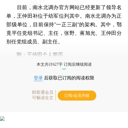
目前，南水北调办官方网站已经更新了领导名
单，王仲田补位于幼军位列其中。南水北调办为正
部级单位，目前保持“一正三副”的架构。其中，鄂
竟平任党组书记、主任，张野、蒋旭光、王仲田分
别任党组成员、副主任。
附：王仲田个人简历
本文共计627字 订阅后继续阅读
登录
后获取已订阅的阅读权限
财新通会员
订阅/会员升级
可畅读全文