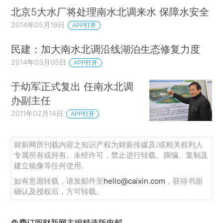
北京5大水厂将处理南水北调来水 保障水安全
2014年05月19日
APP打开
民建：加大南水北调沿线湖泊生态修复力度
2014年03月05日
APP打开
于幼军正式复出 任南水北调
办副主任
2011年02月14日
APP打开
财新网所刊载内容之知识产权为财新传媒及/或相关权利人
专属所有或持有。未经许可，禁止进行转载、摘编、复制及
建立镜像等任何使用。
如有意愿转载，请发邮件至
hello@caixin.com
，获得书面
确认及授权后，方可转载。
免费订阅财新网主编精选版电邮