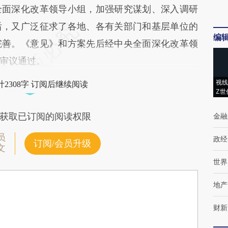
全面深化改革领导小组，加强研究谋划、深入调研
后，又广泛征求了各地、各有关部门和基层单位的
编
完善。《意见》和方案先后经中央全面深化改革领
审议通过。
视线
2308字 订阅后继续阅读
Z世
获取已订阅的阅读权限
金融
员
政经
订阅/会员升级
文
世界
地产
财新