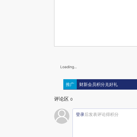
Loading...
推广
财新会员积分兑好礼
评论区
0
登录
后发表评论得积分