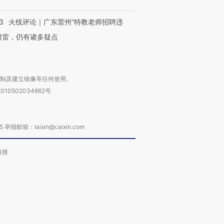
3
火线评论｜广东雷州“特教老师招聘违
很雷，仍有诸多疑点
复制及建立镜像等任何使用。
010502034662号
箱：laixin@caixin.com
链接