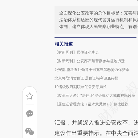
全面深化公安改革的总体目标是：完善与
法治体系相适应的现代警务运行机制和执
体制，建立体现人民警察职业特点、有别
相关报道
【财新周刊】居住证小步走
【财新周刊】公安部严禁警察参与征地拆迁
公安部:坚决查处领导干部充当黑恶势力保护伞
北京将取消暂住证 居住证福利谜底待揭
19省级政府副职兼任公安厅局长
【改革三人谈】“居住证”能否撬动大城市户籍改革
《居住证管理办法（征求意见稿）》修改建议
汇报，并就深入推进公安改革、
建设作出重要指示。在中央全面