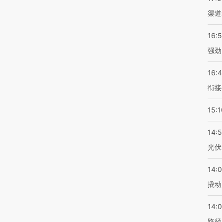
渠道
16:
强劲
16:
衔接
15:1
14:
光伏
14:
撬动
14:0
路径