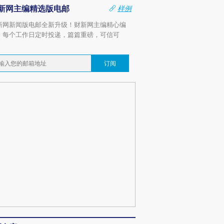
新网主编精选版电邮
样例
新网新闻版电邮全新升级！财新网主编精心编
，每个工作日定时投递，篇篇重磅，可信可
。
订阅