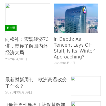
私房课
In Depth: As
向松祚：宏观经济70
Tencent Lays Off
讲，带你了解国内外
Staff, Is Its ‘Winter’
经济大局
Approaching?
2022年04月06日
2022年04月01日
最新财新周刊｜欧洲高温改变
了什么？
2026年08月09日
{{最新周刊导播｜社保基数加