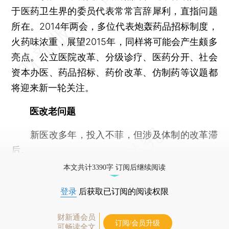
于医药卫生界的委员代表常常言辞犀利，直指问题
所在。2014年两会，多位代表炮轰药品招标制度，
火药味浓重，展望2015年，同样将可能会产生颇多
亮点。公立医院改革、分级诊疗、医药分开、社会
资本办医、药品招标、药价改革、仿制药等议题都
将迎来新一轮关注。
医改老问题
新医改多年，投入不菲，但涉及体制的改革滞
后。
本文共计3390字 订阅后继续阅读
登录
后获取已订阅的阅读权限
财新通会员
订阅/会员升级
可畅读全文