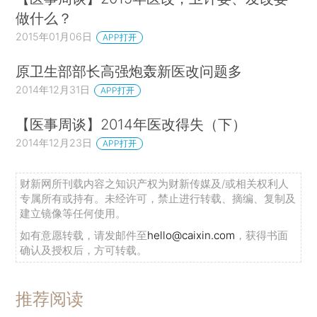
做什么？
2015年01月06日
APP打开
原卫生部部长高强炮轰新医改问题多
2014年12月31日
APP打开
【医事周谈】2014年医改得失（下）
2014年12月23日
APP打开
财新网所刊载内容之知识产权为财新传媒及/或相关权利人
专属所有或持有。未经许可，禁止进行转载、摘编、复制及
建立镜像等任何使用。
如有意愿转载，请发邮件至
hello@caixin.com
，获得书面
确认及授权后，方可转载。
推荐阅读