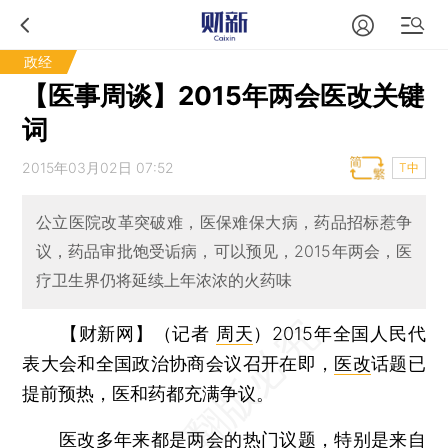
政经
【医事周谈】2015年两会医改关键
词
2015年03月02日 07:52
T中
公立医院改革突破难，医保难保大病，药品招标惹争
议，药品审批饱受诟病，可以预见，2015年两会，医
疗卫生界仍将延续上年浓浓的火药味
【财新网】（记者
周天
）
2015年全国人民代
表大会和全国政治协商会议召开在即，
医改
话题已
提前预热，医和药都充满争议。
医改多年来都是两会的热门议题，特别是来自