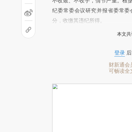
不收敛、不收手，情节严重。根
纪委常委会议研究并报省委常委
分，收缴其违纪所得。
本文共
登录
后
财新通会
可畅读全