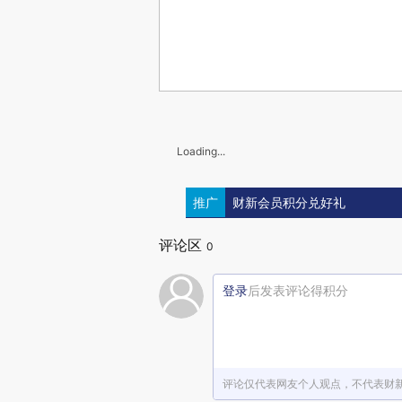
Loading...
推广
财新会员积分兑好礼
评论区
0
登录
后发表评论得积分
评论仅代表网友个人观点，不代表财