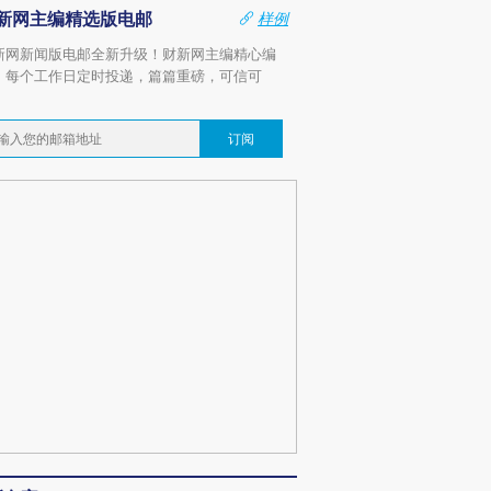
新网主编精选版电邮
样例
新网新闻版电邮全新升级！财新网主编精心编
，每个工作日定时投递，篇篇重磅，可信可
。
订阅