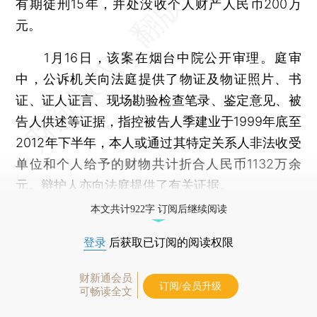
有期徒刑15年，并处没收个人财产人民币200万
元。
1月16日，该案在烟台中院公开审理。庭审
中，公诉机关向法庭提供了物证及物证照片、书
证、证人证言、现场勘验检查笔录、鉴定意见、被
告人供述等证据，指控被告人季建业于1999年底至
2012年下半年，本人或通过其特定关系人非法收受
单位和个人给予的财物共计折合人民币1132万余
元。辩护人亦向法庭提供了有关证据。
本文共计922字 订阅后继续阅读
登录
后获取已订阅的阅读权限
财新通会员
订阅/会员升级
可畅读全文