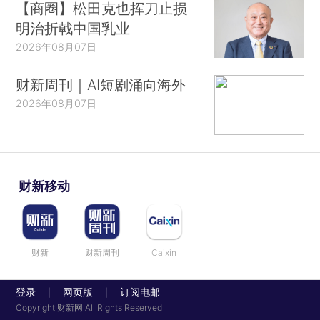
【商圈】松田克也挥刀止损
明治折戟中国乳业
2026年08月07日
财新周刊｜AI短剧涌向海外
2026年08月07日
财新移动
财新
财新周刊
Caixin
登录
网页版
订阅电邮
|
|
Copyright 财新网 All Rights Reserved