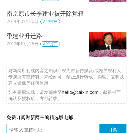
南京原市长季建业被开除党籍
2014年01月30日
APP打开
季建业升迁路
2013年10月25日
APP打开
财新网所刊载内容之知识产权为财新传媒及/或相关权利人
专属所有或持有。未经许可，禁止进行转载、摘编、复制及
建立镜像等任何使用。
如有意愿转载，请发邮件至
hello@caixin.com
，获得书面
确认及授权后，方可转载。
免费订阅财新网主编精选版电邮
订阅