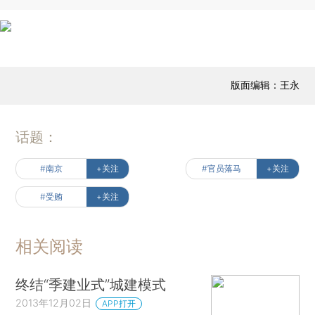
版面编辑：王永
话题：
#南京
+关注
#官员落马
+关注
#受贿
+关注
相关阅读
终结“季建业式”城建模式
2013年12月02日
APP打开