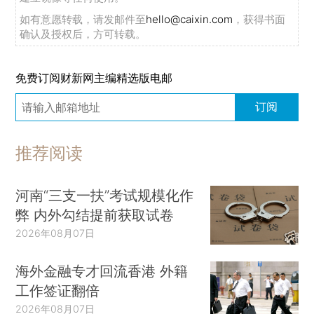
如有意愿转载，请发邮件至
hello@caixin.com
，获得书面
确认及授权后，方可转载。
免费订阅财新网主编精选版电邮
订阅
推荐阅读
河南“三支一扶”考试规模化作
弊 内外勾结提前获取试卷
2026年08月07日
海外金融专才回流香港 外籍
工作签证翻倍
2026年08月07日