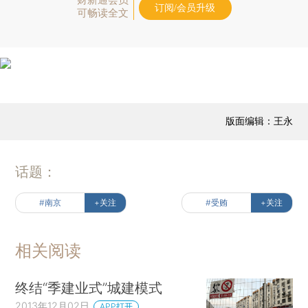
订阅/会员升级
可畅读全文
版面编辑：王永
话题：
#南京
+关注
#受贿
+关注
相关阅读
终结“季建业式”城建模式
2013年12月02日
APP打开