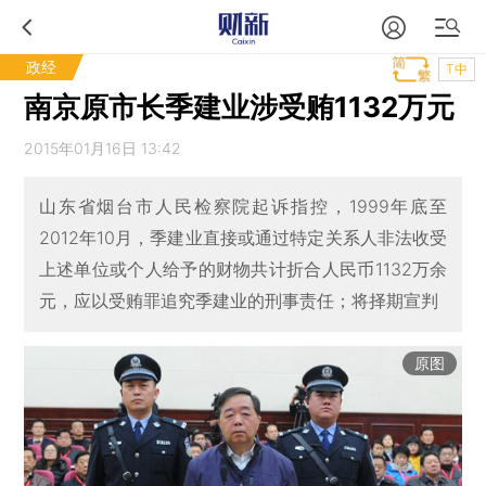
政经
T中
南京原市长季建业涉受贿1132万元
2015年01月16日 13:42
山东省烟台市人民检察院起诉指控，1999年底至
2012年10月，季建业直接或通过特定关系人非法收受
上述单位或个人给予的财物共计折合人民币1132万余
元，应以受贿罪追究季建业的刑事责任；将择期宣判
原图