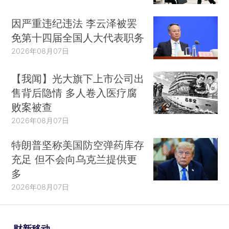
因严重违纪违法 李云泽被罢
免第十四届全国人大代表职务
2026年08月07日
【我闻】光大旗下上市公司出
售背后隐情 多人卷入医疗腐
败案被查
2026年08月07日
特朗普坚称美国防空弹药库存
充足 但不会向乌克兰提供更
多
2026年08月07日
财新移动