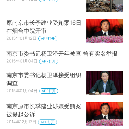
原南京市长季建业受贿案16日
在烟台中院开审
2015年01月12日
APP打开
南京市委书记杨卫泽开年被查 曾有实名举报
2015年01月04日
APP打开
南京市委书记杨卫泽接受组织
调查
2015年01月04日
APP打开
南京原市长季建业涉嫌受贿案
被提起公诉
2014年12月17日
APP打开