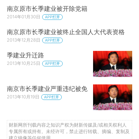
南京原市长季建业被开除党籍
2014年01月30日
APP打开
南京原市长季建业被终止全国人大代表资格
2013年12月28日
APP打开
季建业升迁路
2013年10月25日
APP打开
南京市长季建业严重违纪被免
2013年10月19日
APP打开
财新网所刊载内容之知识产权为财新传媒及/或相关权利人
专属所有或持有。未经许可，禁止进行转载、摘编、复制及
建立镜像等任何使用。