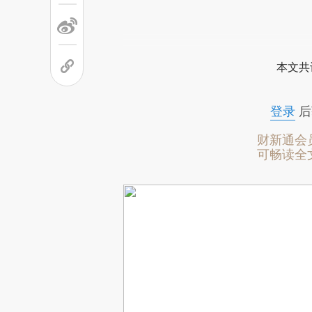
本文共
登录
后
财新通会
可畅读全