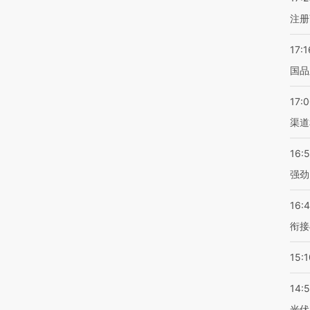
注册
17:1
国品
17:
渠道
16:
强劲
16:
衔接
15:1
14:
光伏