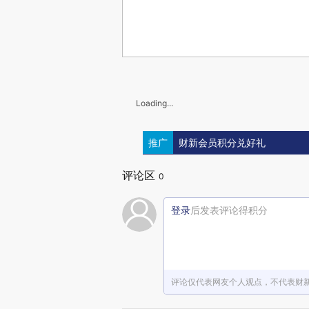
Loading...
推广
财新会员积分兑好礼
评论区
0
登录
后发表评论得积分
评论仅代表网友个人观点，不代表财