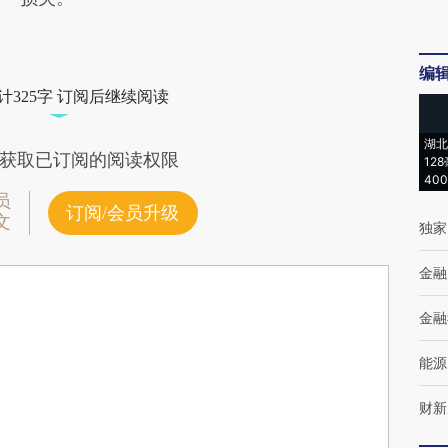
编
计325字 订阅后继续阅读
湖北
获取已订阅的阅读权限
12
40
员
订阅/会员升级
文
独家
金融
金融
能源
财新