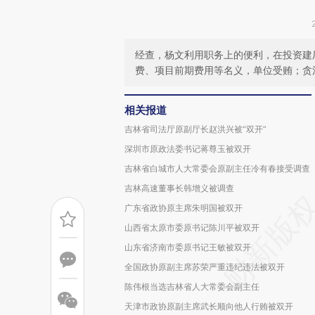
经查，杨文利用职务上的便利，在投资建
费、项目前期费用等名义，单位受贿；贪
相关报道
吉林省司法厅原副厅长赵洪兴被“双开”
深圳市原政法委书记蒋尊玉被双开
吉林省白城市人大常委会原副主任冷有春接受调查
吉林高速董事长韩增义被调查
广东省政协原主席朱明国被双开
山西省太原市委原书记陈川平被双开
山东省济南市委原书记王敏被双开
全国政协原副主席苏荣严重违纪违法被双开
陈伟根当选吉林省人大常委会副主任
天津市政协原副主席武长顺向他人行贿被双开