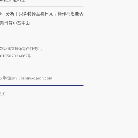
05
分析｜贝森特操盘稳日元，操作巧思能否
美日货币基本面
复制及建立镜像等任何使用。
010502034662号
箱：laixin@caixin.com
链接