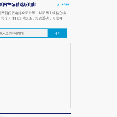
新网主编精选版电邮
样例
新网新闻版电邮全新升级！财新网主编精心编
，每个工作日定时投递，篇篇重磅，可信可
。
订阅