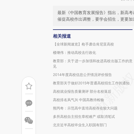
最新《中国教育发展报告》指出，新高考
催促高校作出调整，要学会招生，更要加
相关报道
【全球新闻速览】枪手袭击肯尼亚高校
楼继伟：推动高校去行政化
教育部：关于进一步加强和改进高校出版工作的意
见
2014年度高校信息公开情况评价报告
教育部关于做好2015年普通高校招生工作的通知
高校就业报告质量测评 部分名校落后
高校排名风气兴 中国高教待检验
熊丙奇：示范高中直培高校存在较大问题
多所高校自主招生章程难产 或取消笔试
北京近半高校毕业生入职国有部门