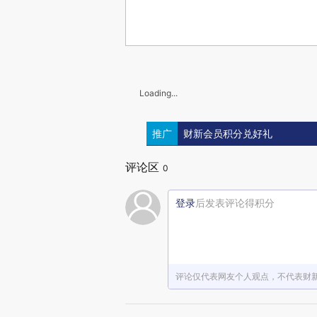
Loading...
推广
财新会员积分兑好礼
评论区
0
登录
后发表评论得积分
评论仅代表网友个人观点，不代表财