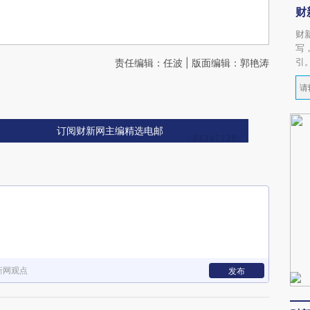
财
财
写
引
责任编辑：任波 | 版面编辑：郭艳涛
订阅财新网主编精选电邮
新网观点
发布