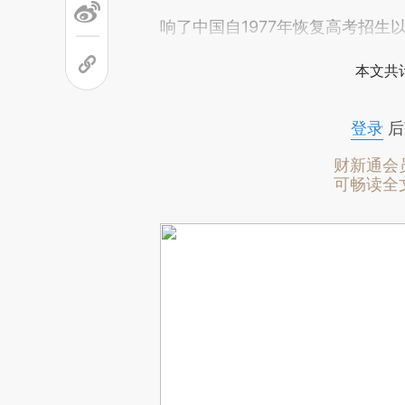
响了中国自1977年恢复高考招
本文共计
登录
后
财新通会
可畅读全