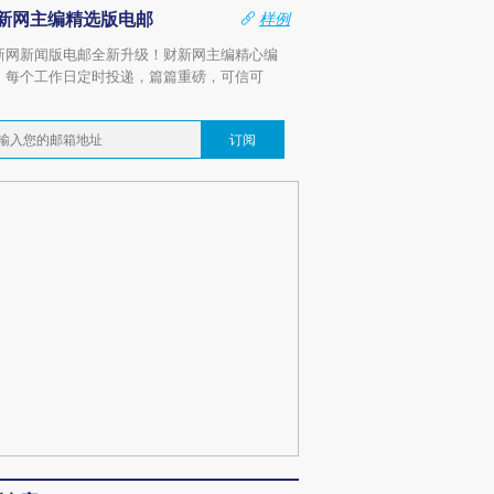
新网主编精选版电邮
样例
新网新闻版电邮全新升级！财新网主编精心编
，每个工作日定时投递，篇篇重磅，可信可
。
订阅