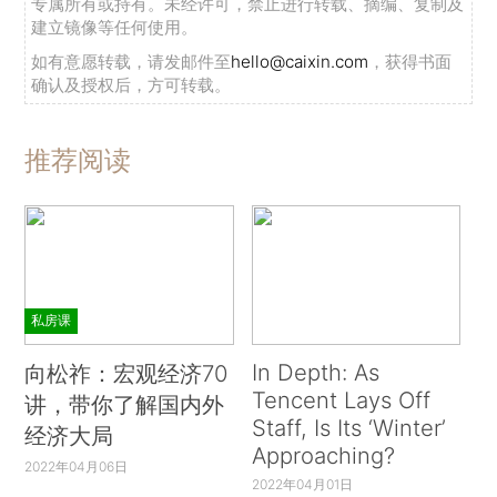
专属所有或持有。未经许可，禁止进行转载、摘编、复制及
建立镜像等任何使用。
如有意愿转载，请发邮件至
hello@caixin.com
，获得书面
确认及授权后，方可转载。
推荐阅读
私房课
In Depth: As
向松祚：宏观经济70
Tencent Lays Off
讲，带你了解国内外
Staff, Is Its ‘Winter’
经济大局
Approaching?
2022年04月06日
2022年04月01日