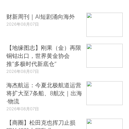
财新周刊｜AI短剧涌向海外
2026年08月07日
【地缘图志】刚果（金）再限
铜钴出口，世界黄金协会
推“多极时代新底仓”
2026年08月07日
海杰航运：今夏北极航道运营
将扩大至7条船、8航次｜出海
·物流
2026年08月07日
【商圈】松田克也挥刀止损