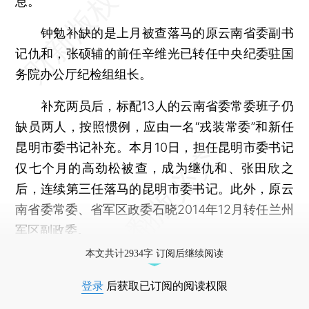
息。
钟勉补缺的是上月被查落马的原云南省委副书
记仇和，张硕辅的前任辛维光已转任中央纪委驻国
务院办公厅纪检组组长。
补充两员后，标配13人的云南省委常委班子仍
缺员两人，按照惯例，应由一名“戎装常委”和新任
昆明市委书记补充。本月10日，担任昆明市委书记
仅七个月的高劲松被查，成为继仇和、张田欣之
后，连续第三任落马的昆明市委书记。此外，原云
南省委常委、省军区政委石晓2014年12月转任兰州
军区副政委。
本文共计2934字 订阅后继续阅读
登录
后获取已订阅的阅读权限