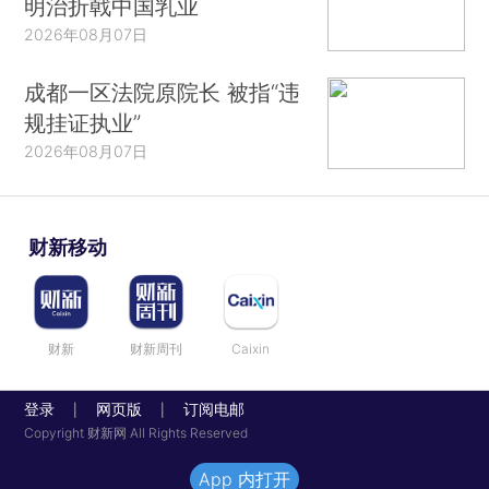
明治折戟中国乳业
2026年08月07日
成都一区法院原院长 被指“违
规挂证执业”
2026年08月07日
财新移动
财新
财新周刊
Caixin
登录
网页版
订阅电邮
|
|
Copyright 财新网 All Rights Reserved
App 内打开