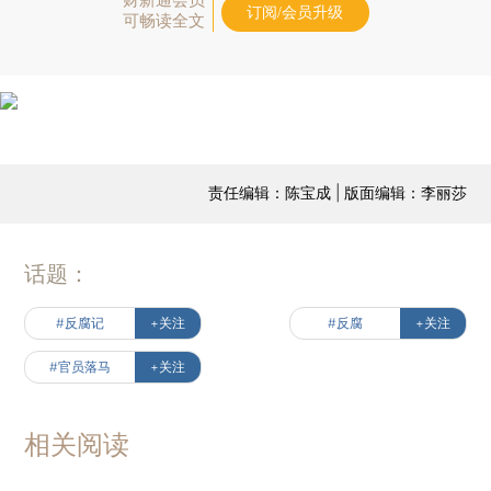
订阅/会员升级
可畅读全文
责任编辑：陈宝成 | 版面编辑：李丽莎
话题：
#反腐记
+关注
#反腐
+关注
#官员落马
+关注
相关阅读