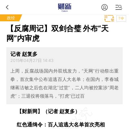
政经
T中
【反腐周记】双剑合璧 外布“天
网”内审虎
记者 赵复多
2015年04月27日 14:43
上周，反腐战场国内外双线发力，“天网”行动祭出重
拳，首次集中公布追逃百人大名单；在国内，李春城
继蒋洁敏之后也在湖北“过堂”，二人均被控案涉“周老
虎”；三退役将领落马，”打虎“已过百
【财新网】（记者 赵复多）
红色通缉令：百人追逃大名单首次亮相