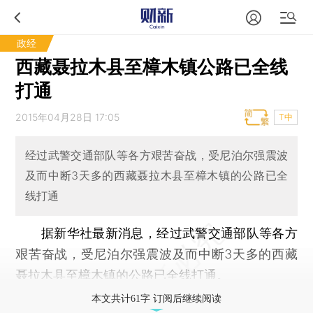
政经
西藏聂拉木县至樟木镇公路已全线
打通
2015年04月28日 17:05
T中
经过武警交通部队等各方艰苦奋战，受尼泊尔强震波
及而中断3天多的西藏聂拉木县至樟木镇的公路已全
线打通
据新华社最新消息，经过武警交通部队等各方
艰苦奋战，受尼泊尔强震波及而中断3天多的西藏
聂拉木县至樟木镇的公路已全线打通。
本文共计61字 订阅后继续阅读