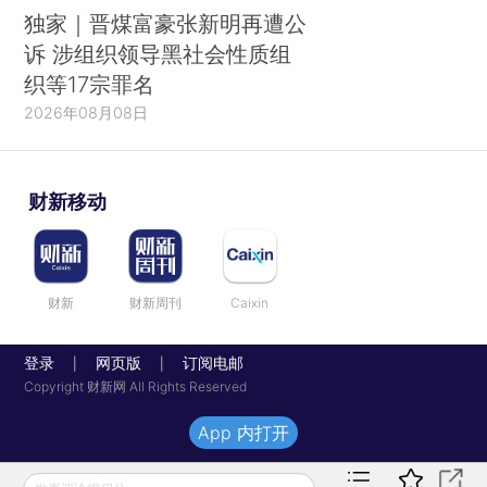
独家｜晋煤富豪张新明再遭公
诉 涉组织领导黑社会性质组
织等17宗罪名
2026年08月08日
财新移动
财新
财新周刊
Caixin
登录
网页版
订阅电邮
|
|
Copyright 财新网 All Rights Reserved
App 内打开