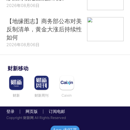
2026年08月06日
【地缘图志】商务部公布对美
反制清单，黄金大涨后持续性
如何
2026年08月06日
财新移动
财新
财新周刊
Caixin
登录
网页版
订阅电邮
|
|
Copyright 财新网 All Rights Reserved