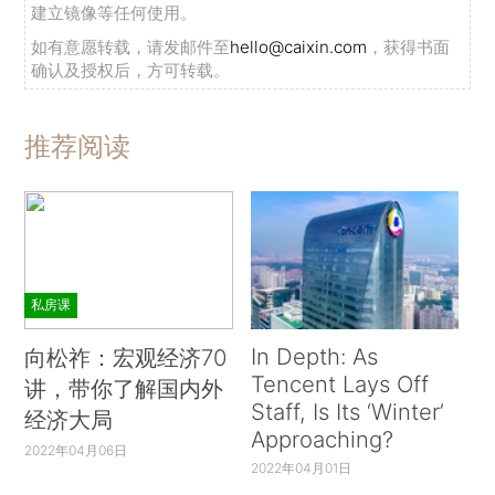
建立镜像等任何使用。
如有意愿转载，请发邮件至
hello@caixin.com
，获得书面
确认及授权后，方可转载。
推荐阅读
私房课
In Depth: As
向松祚：宏观经济70
Tencent Lays Off
讲，带你了解国内外
Staff, Is Its ‘Winter’
经济大局
Approaching?
2022年04月06日
2022年04月01日