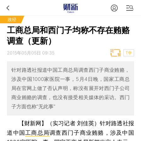
政经
工商总局和西门子均称不存在贿赂
调查（更新）
2015年05月05日 09:35
T中
针对路透社报道中国工商总局调查西门子商业贿赂，
涉及中国1000家医院一事，5月4日晚，国家工商总
局在官网上做了否认声明，称没有展开对西门子公司
商业贿赂的调查，也没有接受相关媒体的采访。西门
子方面也称“无此事”
【财新网】（实习记者 刘佳英）
针对路透社报
道中国
工商总局
调查西门子商业贿赂，涉及中国