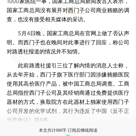
1000家医院一事，国家工商总局新闻发言人表示，
国家工商总局没有展开对
西门子
公司商业贿赂的调
查，也没有接受相关媒体的采访。
5月4日晚，国家工商总局在官网上做了否认声
明。而西门子也在晚间对此事进行了回应，称公司
对路透社报道的情况并不知情。
此前路透社援引三位了解内情的消息人士称，
从去年开始，西门子旗下医疗部门因涉嫌贿赂医院
使用其高价医疗产品，被中国工商总局调查。工商
总局指控西门子公司及其经销商通过免费提供医疗
器材的方式，换取院方在此器材上独家使用西门子
公司开发的化学试剂，其行为违反了中国《反不正
当竞争法》第8条。
本文共计888字 订阅后继续阅读