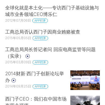
全球化就是本土化——专访西门子基础设施与
城市业务领域CEO博乐仁
2012年07月06日
APP打开
工商总局否认西门子因商业贿赂被查
2015年05月05日
APP打开
工商总局局长答记者问 回应电商监管等问题
（实录）
2015年03月09日
APP打开
2014财新·西门子创新论坛举
办
2014年09月25日
APP打开
西门子CEO：我们在中国市场