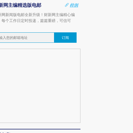
新网主编精选版电邮
样例
新网新闻版电邮全新升级！财新网主编精心编
，每个工作日定时投递，篇篇重磅，可信可
。
订阅