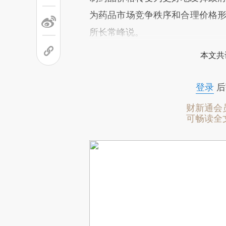
为药品市场竞争秩序和合理价格形
所长常峰说。
本文共
登录
后
财新通会
可畅读全