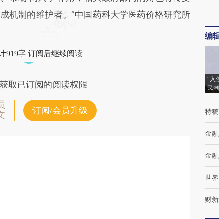
成机制的维护者。”中国药科大学医药价格研究所
编
计919字 订阅后继续阅读
“入
获取已订阅的阅读权限
民潮
员
订阅/会员升级
特稿
文
金融
金融
世界
财新