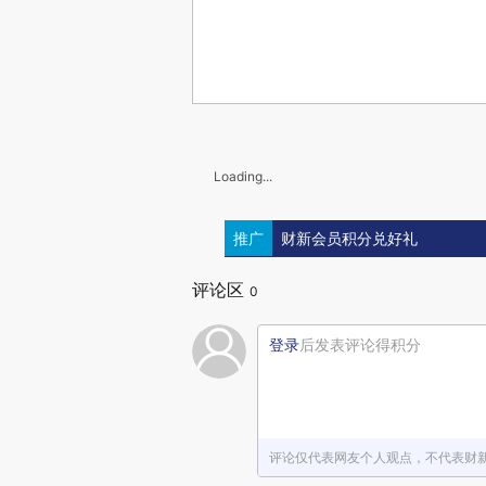
Loading...
推广
财新会员积分兑好礼
评论区
0
登录
后发表评论得积分
评论仅代表网友个人观点，不代表财