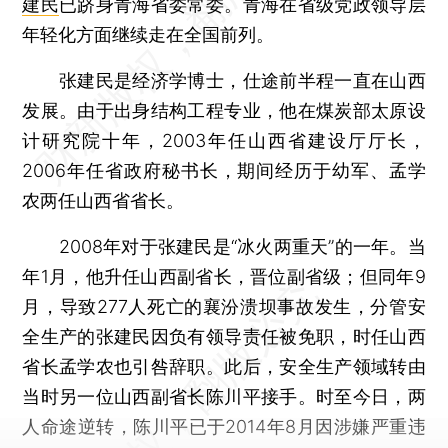
建民
已跻身青海省委常委。青海在省级党政领导层
年轻化方面继续走在全国前列。
张建民是经济学博士，仕途前半程一直在山西
发展。由于出身结构工程专业，他在煤炭部太原设
计研究院十年，2003年任山西省建设厅厅长，
2006年任省政府秘书长，期间经历于幼军、孟学
农两任山西省省长。
2008年对于张建民是“冰火两重天”的一年。当
年1月，他升任山西副省长，晋位副省级；但同年9
月，导致277人死亡的襄汾溃坝事故发生，分管安
全生产的张建民因负有领导责任被免职，时任山西
省长孟学农也引咎辞职。此后，安全生产领域转由
当时另一位山西副省长陈川平接手。时至今日，两
人命途逆转，陈川平已于2014年8月因涉嫌严重违