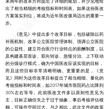
来两年的改革方向提出了详细的规划，并少见地给
出了相当精细的考核指标和时间表。如果这份医改
方案落实到位，将成为近年医改僵局迈出的重要一
步。
《意见》中提出多个改革目标，包括破除以药
补医机制、改革公立医院管理体制、强调公立医院
的公益性、建立符合医疗行业特点的薪酬制度，以
及构建基层首诊、双向转诊、急慢分治、上下联动
的分级诊疗模式，确为中国医改应该实现的目标，
而且这些目标非常清晰明确。更重要的是，《意
见》同时为这些改革目标提出了相当精细、量化的
考核指标和时间表，如2017年城市医院药占比降到
30%左右等等。此前医改文件多以原则性意见为
主，目标正确但失之于过于抽象，事后考核评估模
糊，可操作空间过大。与之相比，此次文件的政策