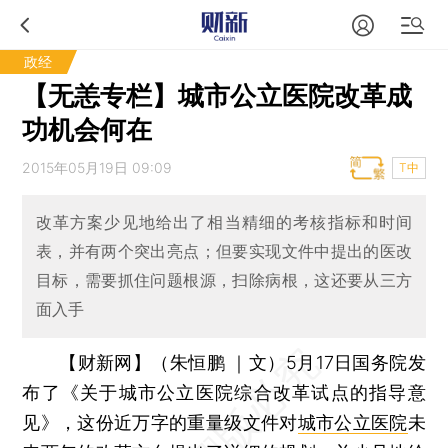
政经
【无恙专栏】城市公立医院改革成
功机会何在
2015年05月19日 09:09
T中
改革方案少见地给出了相当精细的考核指标和时间
表，并有两个突出亮点；但要实现文件中提出的医改
目标，需要抓住问题根源，扫除病根，这还要从三方
面入手
【财新网】（朱恒鹏 ｜文）
5月17日国务院发
布了《关于城市公立医院综合改革试点的指导意
见》，这份近万字的重量级文件对
城市公立医院
未