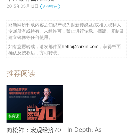
2015年05月12日
APP打开
财新网所刊载内容之知识产权为财新传媒及/或相关权利人
专属所有或持有。未经许可，禁止进行转载、摘编、复制及
建立镜像等任何使用。
如有意愿转载，请发邮件至
hello@caixin.com
，获得书面
确认及授权后，方可转载。
推荐阅读
私房课
In Depth: As
向松祚：宏观经济70