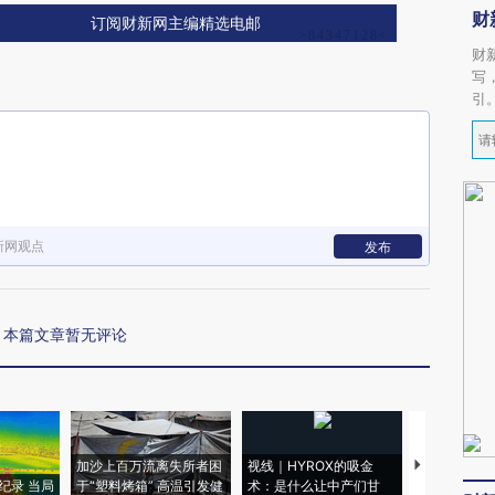
财
订阅财新网主编精选电邮
财
写
引
新网观点
发布
本篇文章暂无评论
加沙上百万流离失所者困
视线｜HYROX的吸金
马航飞行员
纪录 当局
于“塑料烤箱” 高温引发健
术：是什么让中产们甘
粒摇头丸 尿