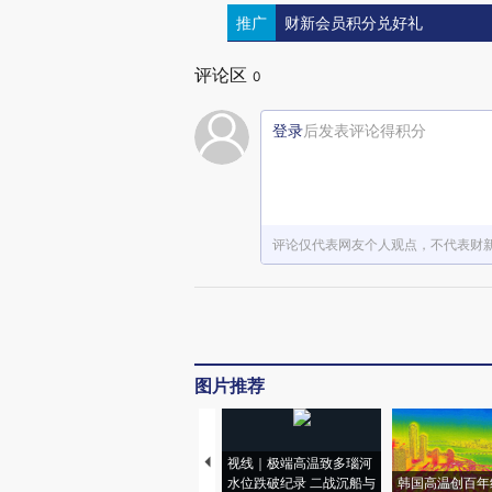
推广
财新会员积分兑好礼
评论区
0
登录
后发表评论得积分
评论仅代表网友个人观点，不代表财
图片推荐
视线｜极端高温致多瑙河
水位跌破纪录 二战沉船与
韩国高温创百年