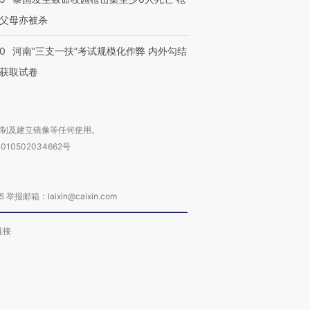
父母亦被杀
40
河南“三支一扶”考试规模化作弊 内外勾结
获取试卷
复制及建立镜像等任何使用。
010502034662号
箱：laixin@caixin.com
链接