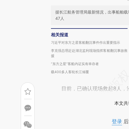
据长江航务管理局最新情况，出事船舶载客
47人
相关报道
习近平对东方之星客船翻沉事件作出重要指示
李克强总理赶赴湖北监利现场指挥客船翻沉事故救
援
“东方之星”客船内证实有幸存者
载400多人客轮长江倾覆
目前，已确认现场救起8人，沿
本文共
登录
后