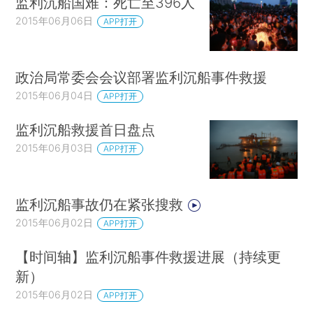
监利沉船国难：死亡至396人
2015年06月06日
APP打开
政治局常委会会议部署监利沉船事件救援
2015年06月04日
APP打开
监利沉船救援首日盘点
2015年06月03日
APP打开
监利沉船事故仍在紧张搜救
2015年06月02日
APP打开
【时间轴】监利沉船事件救援进展（持续更
新）
2015年06月02日
APP打开