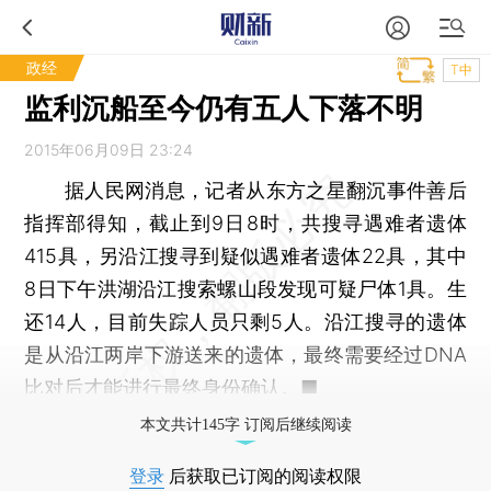
政经
T中
监利沉船至今仍有五人下落不明
2015年06月09日 23:24
据人民网消息，记者从东方之星翻沉事件善后
指挥部得知，截止到9日8时，共搜寻遇难者遗体
415具，另沿江搜寻到疑似遇难者遗体22具，其中
8日下午洪湖沿江搜索螺山段发现可疑尸体1具。生
还14人，目前失踪人员只剩5人。沿江搜寻的遗体
是从沿江两岸下游送来的遗体，最终需要经过DNA
比对后才能进行最终身份确认。■
本文共计145字 订阅后继续阅读
登录
后获取已订阅的阅读权限