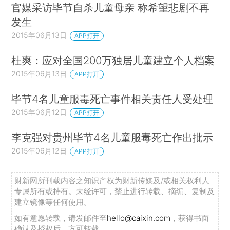
官媒采访毕节自杀儿童母亲 称希望悲剧不再
发生
2015年06月13日
APP打开
杜爽：应对全国200万独居儿童建立个人档案
2015年06月13日
APP打开
毕节4名儿童服毒死亡事件相关责任人受处理
2015年06月12日
APP打开
李克强对贵州毕节4名儿童服毒死亡作出批示
2015年06月12日
APP打开
财新网所刊载内容之知识产权为财新传媒及/或相关权利人
专属所有或持有。未经许可，禁止进行转载、摘编、复制及
建立镜像等任何使用。
如有意愿转载，请发邮件至
hello@caixin.com
，获得书面
确认及授权后，方可转载。