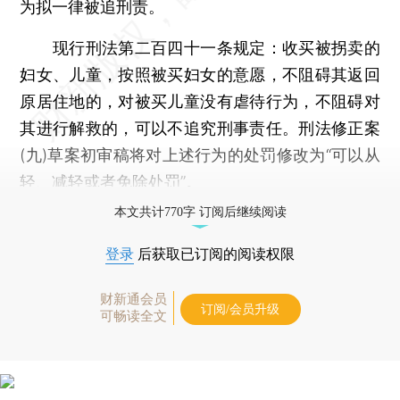
为拟一律被追刑责。
现行刑法第二百四十一条规定：收买被拐卖的
妇女、儿童，按照被买妇女的意愿，不阻碍其返回
原居住地的，对被买儿童没有虐待行为，不阻碍对
其进行解救的，可以不追究刑事责任。刑法修正案
(九)草案初审稿将对上述行为的处罚修改为“可以从
轻、减轻或者免除处罚”。
本文共计770字 订阅后继续阅读
登录
后获取已订阅的阅读权限
财新通会员
订阅/会员升级
可畅读全文