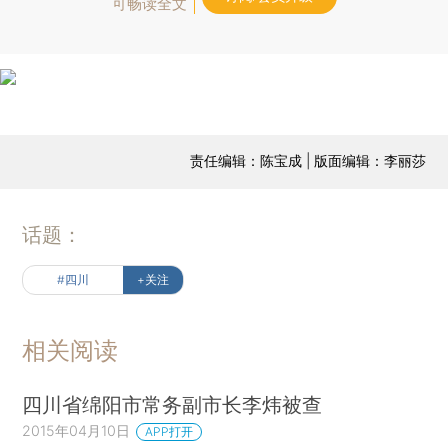
可畅读全文
责任编辑：陈宝成 | 版面编辑：李丽莎
话题：
#四川
+关注
相关阅读
四川省绵阳市常务副市长李炜被查
2015年04月10日
APP打开