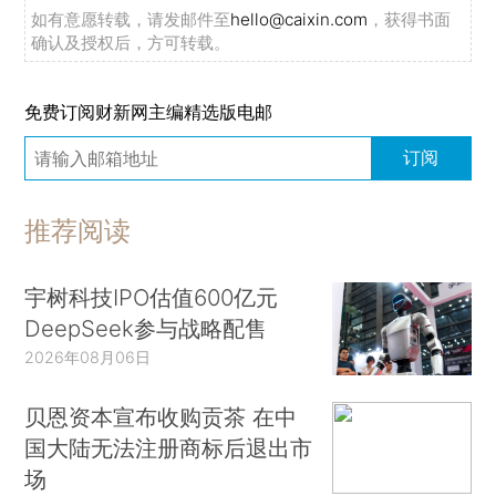
如有意愿转载，请发邮件至
hello@caixin.com
，获得书面
确认及授权后，方可转载。
免费订阅财新网主编精选版电邮
订阅
推荐阅读
宇树科技IPO估值600亿元
DeepSeek参与战略配售
2026年08月06日
贝恩资本宣布收购贡茶 在中
国大陆无法注册商标后退出市
场