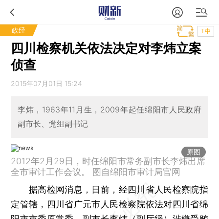
政经
T中
四川检察机关依法决定对李炜立案
侦查
2015年07月01日 15:24
李炜，1963年11月生，2009年起任绵阳市人民政府
副市长、党组副书记
原图
2012年2月29日，时任绵阳市常务副市长李炜出席
全市审计工作会议。 图自绵阳市审计局官网
据高检网消息，日前，经四川省人民检察院指
定管辖，四川省广元市人民检察院依法对四川省绵
阳市市委原常委、副市长李炜（副厅级）涉嫌受贿