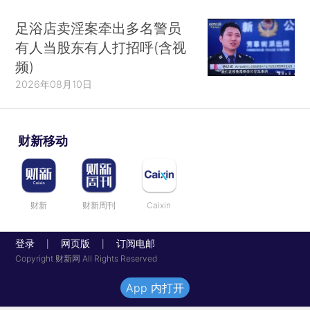
足浴店卖淫案牵出多名警员
有人当股东有人打招呼(含视
频)
2026年08月10日
财新移动
财新
财新周刊
Caixin
登录
网页版
订阅电邮
|
|
Copyright 财新网 All Rights Reserved
App 内打开