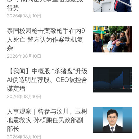
得势
2026年08月10日
泰国校园枪击案致枪手在内9
人死亡 警方认为作案动机复
杂
2026年08月10日
【我闻】中概股 “杀猪盘”升级
AI伪造明星荐股、CEO被控合
谋定增
2026年08月10日
人事观察｜曾参与汶川、玉树
地震救灾 孙硕鹏任民政部副
部长
2026年08月10日