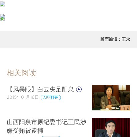
版面编辑：王永
相关阅读
【风暴眼】白云失足阳泉
2015年01月16日
APP打开
山西阳泉市原纪委书记王民涉
嫌受贿被逮捕