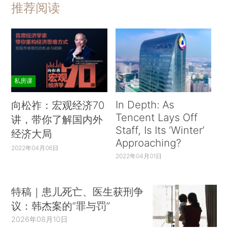
推荐阅读
私房课
In Depth: As
向松祚：宏观经济70
Tencent Lays Off
讲，带你了解国内外
Staff, Is Its ‘Winter’
经济大局
Approaching?
2022年04月06日
2022年04月01日
特稿｜患儿死亡、医生获刑争
议：韩杰案的“罪与罚”
2026年08月10日