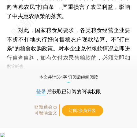
向售粮农民“打白条”，严重损害了农民利益，影响
了中央惠农政策的落实。
对此，国家粮食局要求，各类粮食经营企业要
不折不扣地执行好向售粮农户现款结算、不“打白
条”的粮食收购政策。对本企业兑付粮款情况立即进
行自查自纠，如有欠付农民售粮款的，必须立即如
数结清。
本文共计584字 订阅后继续阅读
登录
后获取已订阅的阅读权限
财新通会员
订阅/会员升级
可畅读全文