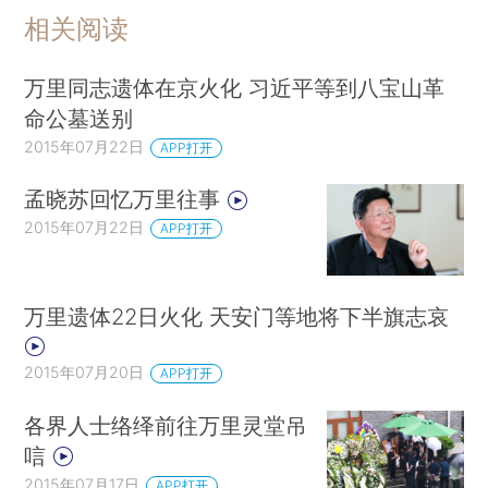
相关阅读
万里同志遗体在京火化 习近平等到八宝山革
命公墓送别
2015年07月22日
APP打开
孟晓苏回忆万里往事
2015年07月22日
APP打开
万里遗体22日火化 天安门等地将下半旗志哀
2015年07月20日
APP打开
各界人士络绎前往万里灵堂吊
唁
2015年07月17日
APP打开