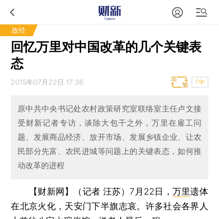
政经
回忆万里对中国改革的几个关键表
态
2015年07月22日 17:36
T中
原中共中央书记处农村政策研究室联络室主任卢文接
受财新记者专访，谈除大包干之外，万里在雇工问
题、发展商品经济、放开市场、发展乡镇企业、让农
民部分先富、农民进城等问题上的关键表态，如何推
动改革的进程
【财新网】（记者 汪苏）
7月22日，
万里
遗体
在北京火化，天安门下半旗志哀。许多社会各界人