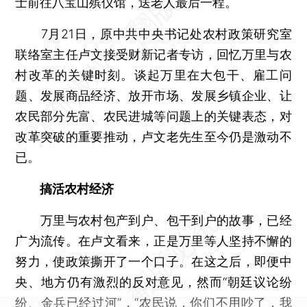
士前往八宝山殡仪馆，送老人最后一程。
7月21日，原中共中央书记处农村政策研究室
联络室主任卢文接受财新记者专访，回忆万里与农
村改革的关键时刻。谈起万里在大包干、雇工问
题、发展商品经济、放开市场、发展乡镇企业、让
农民部分先富、农民进城等问题上的关键表态，对
改革突破的重要推动，卢文老先生至今仍是激动不
已。
搞活农村经济
万里与农村包产到户、包干到户的故事，已经
广为流传。在卢文看来，正是万里等人坚持不懈的
努力，使政策撕开了一个口子。在这之后，即便中
央、地方仍有激烈的反对意见，然而“朝廷议论纷
纷、金兵已经过河”，“农民说，你们不用吵了，我