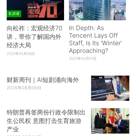
私房课
In Depth: As
向松祚：宏观经济70
Tencent Lays Off
讲，带你了解国内外
Staff, Is Its ‘Winter’
经济大局
Approaching?
2022年04月06日
2022年04月01日
财新周刊｜AI短剧涌向海外
2026年08月06日
特朗普再签两份行政令限制出
生公民权 意图打击生育旅游
产业