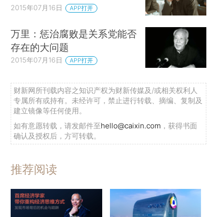
2015年07月16日
APP打开
万里：惩治腐败是关系党能否
存在的大问题
2015年07月16日
APP打开
财新网所刊载内容之知识产权为财新传媒及/或相关权利人
专属所有或持有。未经许可，禁止进行转载、摘编、复制及
建立镜像等任何使用。
如有意愿转载，请发邮件至
hello@caixin.com
，获得书面
确认及授权后，方可转载。
推荐阅读