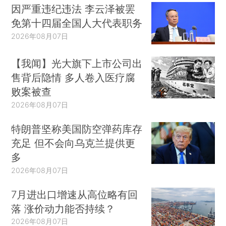
因严重违纪违法 李云泽被罢
免第十四届全国人大代表职务
2026年08月07日
【我闻】光大旗下上市公司出
售背后隐情 多人卷入医疗腐
败案被查
2026年08月07日
特朗普坚称美国防空弹药库存
充足 但不会向乌克兰提供更
多
2026年08月07日
7月进出口增速从高位略有回
落 涨价动力能否持续？
2026年08月07日