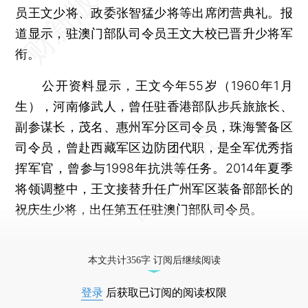
员王文少将、政委张智猛少将等出席闭营典礼。报
道显示，驻澳门部队司令员王文大校已晋升少将军
衔。
公开资料显示，王文今年55岁（1960年1月
生），河南修武人，曾任驻香港部队步兵旅旅长、
副参谋长，茂名、惠州军分区司令员，珠海警备区
司令员，曾赴西藏军区边防团代职，是全军优秀指
挥军官，曾参与1998年抗洪等任务。2014年夏季
将领调整中，王文接替升任广州军区装备部部长的
祝庆生少将，出任第五任驻澳门部队司令员。
更多稿件参见近期
人事观察
。
本文共计356字 订阅后继续阅读
登录
后获取已订阅的阅读权限