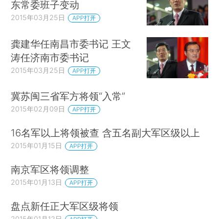
东常委班子变动
2015年03月25日
APP打开
龚建华任南昌市委书记 王文
涛任济南市委书记
2015年03月25日
APP打开
冀苏闽三省军方将领“入常”
2015年02月09日
APP打开
16名军以上将领被查 含五名副大军区级以上
2015年01月15日
APP打开
南京军区将领调整
2015年01月13日
APP打开
盘点新任正大军区级将领
2015年01月12日