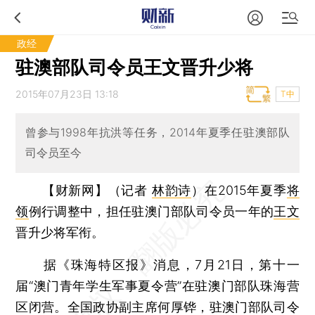
政经
驻澳部队司令员王文晋升少将
2015年07月23日 13:18
T中
曾参与1998年抗洪等任务，2014年夏季任驻澳部队
司令员至今
【财新网】（记者
林韵诗
）
在2015年夏季
将
领
例行调整中，担任驻澳门部队司令员一年的
王文
晋升少将军衔。
据《珠海特区报》消息，7月21日，第十一
届“澳门青年学生军事夏令营”在驻澳门部队珠海营
区闭营。全国政协副主席何厚铧，驻澳门部队司令