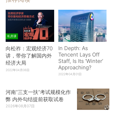
私房课
In Depth: As
向松祚：宏观经济70
Tencent Lays Off
讲，带你了解国内外
Staff, Is Its ‘Winter’
经济大局
Approaching?
2022年04月06日
2022年04月01日
河南“三支一扶”考试规模化作
弊 内外勾结提前获取试卷
2026年08月07日