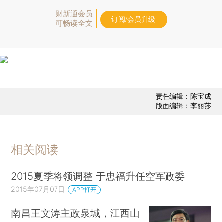
财新通会员
订阅/会员升级
可畅读全文
责任编辑：陈宝成
版面编辑：李丽莎
相关阅读
2015夏季将领调整 于忠福升任空军政委
2015年07月07日
APP打开
南昌王文涛主政泉城，江西山