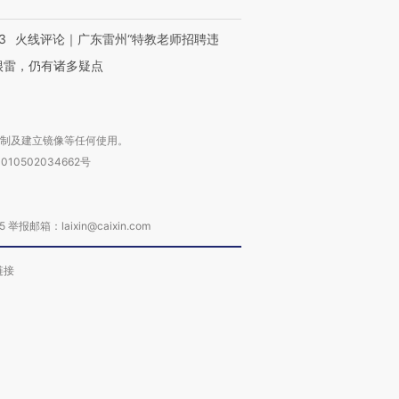
3
火线评论｜广东雷州“特教老师招聘违
很雷，仍有诸多疑点
复制及建立镜像等任何使用。
010502034662号
箱：laixin@caixin.com
链接