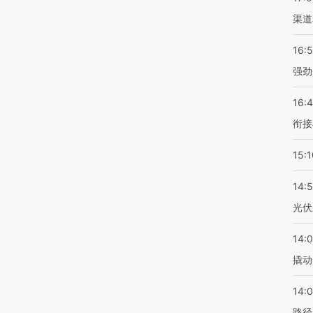
渠道
16:
强劲
16:
衔接
15:1
14:
光伏
14:
撬动
14:0
路径