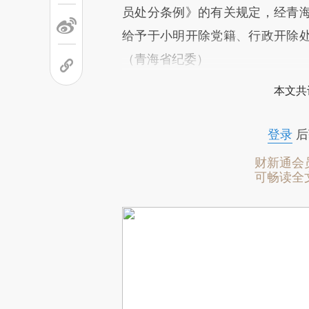
员处分条例》的有关规定，经青
给予于小明开除党籍、行政开除
（青海省纪委）
本文共
登录
后
财新通会
可畅读全