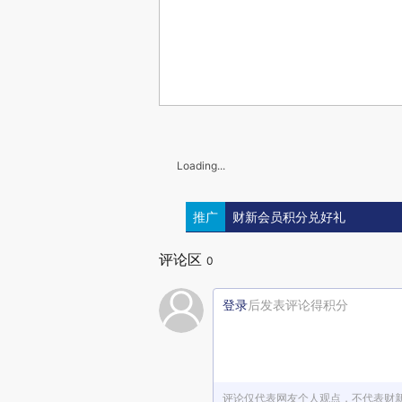
Loading...
推广
财新会员积分兑好礼
评论区
0
登录
后发表评论得积分
评论仅代表网友个人观点，不代表财