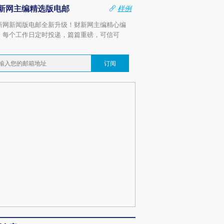
新网主编精选版电邮
样例
新网新闻版电邮全新升级！财新网主编精心编
，每个工作日定时投递，篇篇重磅，可信可
。
订阅