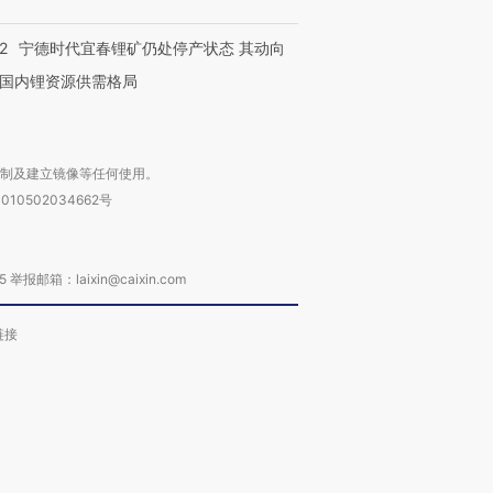
2
宁德时代宜春锂矿仍处停产状态 其动向
国内锂资源供需格局
复制及建立镜像等任何使用。
010502034662号
箱：laixin@caixin.com
链接