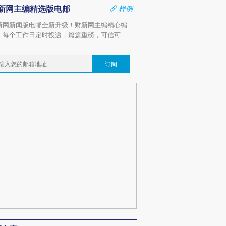
新网主编精选版电邮
样例
新网新闻版电邮全新升级！财新网主编精心编
，每个工作日定时投递，篇篇重磅，可信可
。
订阅