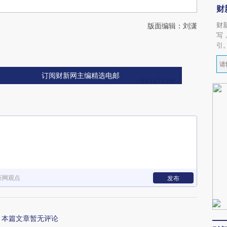
财
财
版面编辑：刘潇
写
引
订阅财新网主编精选电邮
新网观点
发布
本篇文章暂无评论