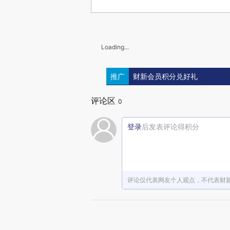
Loading...
推广
财新会员积分兑好礼
评论区
0
登录
后发表评论得积分
评论仅代表网友个人观点，不代表财