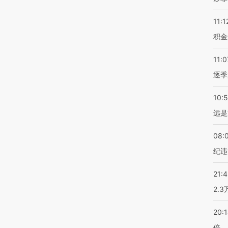
11:1
积金
11:0
逐季
10:
远是
08:
纪违
21:
2.
20:
倍