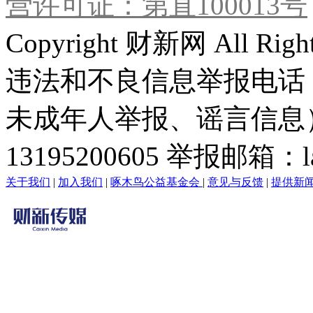
营许可证：第直100013号
Copyright 财新网 All R
违法和不良信息举报电话
未成年人举报、谣言信息）：0
13195200605 举报邮箱：lai
关于我们
|
加入我们
|
啄木鸟公益基金会
|
意见与反馈
|
提供新