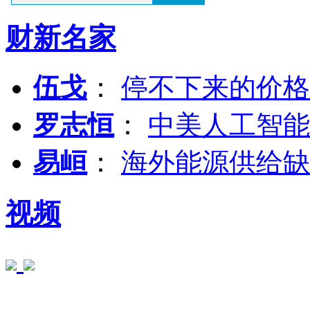
财新名家
伍戈
：
停不下来的价格
罗志恒
：
中美人工智能
易峘
：
海外能源供给缺
视频