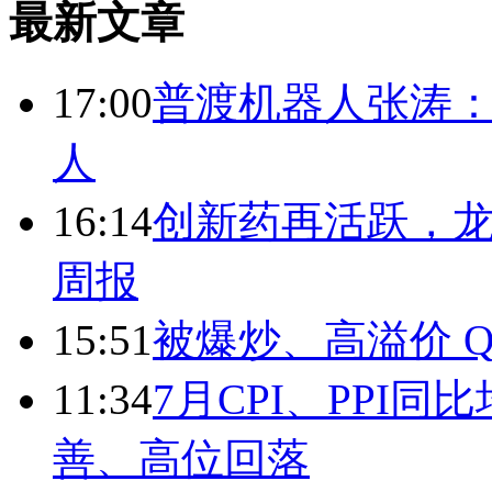
最新文章
17:00
普渡机器人张涛
人
16:14
创新药再活跃，
周报
15:51
被爆炒、高溢价 Q
11:34
7月CPI、PPI同
善、高位回落