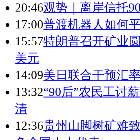
20:46
观势｜离岸信托9
17:00
普渡机器人如何平
15:57
特朗普召开矿业圆
美元
14:09
美日联合干预汇
13:32
“90后”农民工
清
12:36
贵州山脚树矿难致