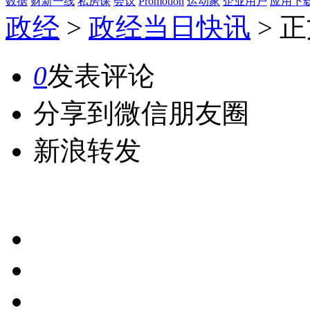
数据
财新一线
私房课
会议
Promotion
运动家
企业用户
应用下
政经
>
政经当日快讯
>
正
0
发表评论
分享到微信朋友圈
新浪转发