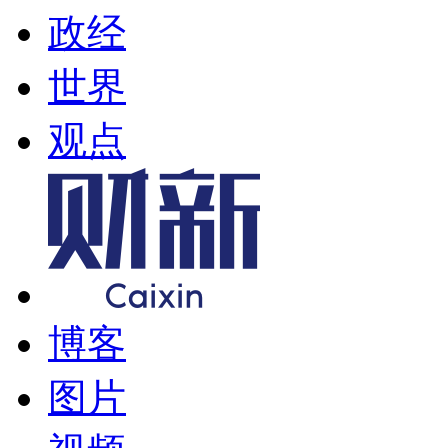
政经
世界
观点
博客
图片