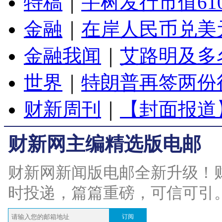
特稿
｜
宇树发行市值61
金融
｜
在岸人民币兑美元
金融我闻
｜
艾路明及多
世界
｜
特朗普再签两份
财新周刊
｜
【封面报道
财新网主编精选版电邮
财新网新闻版电邮全新升级！
时投递，篇篇重磅，可信可引
订阅