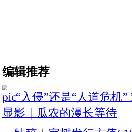
编辑推荐
“入侵”还是“人道危机
显影｜瓜农的漫长等待