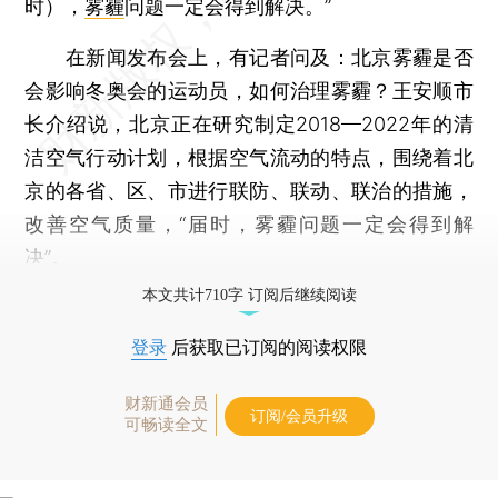
时），
雾霾
问题一定会得到解决。”
在新闻发布会上，有记者问及：北京雾霾是否
会影响冬奥会的运动员，如何治理雾霾？王安顺市
长介绍说，北京正在研究制定2018—2022年的清
洁空气行动计划，根据空气流动的特点，围绕着北
京的各省、区、市进行联防、联动、联治的措施，
改善空气质量，“届时，雾霾问题一定会得到解
决”。
本文共计710字 订阅后继续阅读
登录
后获取已订阅的阅读权限
财新通会员
订阅/会员升级
可畅读全文