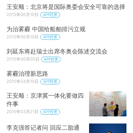
王安顺：北京将是国际奥委会安全可靠的选择
2015年06月10日
APP打开
为治雾霾 中国给船舶排污立规
2015年06月10日
APP打开
刘延东将赴瑞士出席冬奥会陈述交流会
2015年06月05日
APP打开
雾霾治理新思路
2015年04月10日
APP打开
王安顺：京津冀一体化要做四
件事
2015年03月21日
APP打开
李克强答记者问 回应二胎通