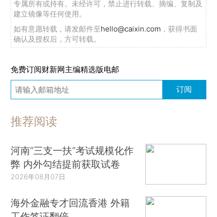
专属所有或持有。未经许可，禁止进行转载、摘编、复制及
建立镜像等任何使用。
如有意愿转载，请发邮件至
hello@caixin.com
，获得书面
确认及授权后，方可转载。
免费订阅财新网主编精选版电邮
订阅
推荐阅读
河南“三支一扶”考试规模化作
弊 内外勾结提前获取试卷
2026年08月07日
海外金融专才回流香港 外籍
工作签证翻倍