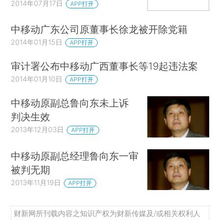
2014年07月17日
APP打开
中移动广东公司原董事长徐龙被开除党籍
2014年01月15日
APP打开
审计署公布中移动广西董事长等19起违法案
2014年01月10日
APP打开
中移动原副总鲁向东未上诉
判决生效
2013年12月03日
APP打开
中移动原副总经理鲁向东一审
被判无期
2013年11月19日
APP打开
财新网所刊载内容之知识产权为财新传媒及/或相关权利人