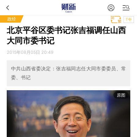
政经
T中
北京平谷区委书记张吉福调任山西
大同市委书记
2015年08月05日 20:49
中共山西省委决定：张吉福同志任大同市委委员、常
委、书记
原图