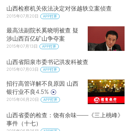
山西检察机关依法决定对张越轶立案侦查
2015年07月20日
APP打开
最高法副院长奚晓明被查 疑
涉山西百亿矿山争夺案
2015年07月13日
APP打开
山西省阳泉市委书记洪发科被查
2015年07月03日
APP打开
招行高管详解不良原因 山西
银行业不良4.5%
2015年06月20日
APP打开
山西省委的检查：饶有余味——《三上桃峰》
事件（十七）
2015年06月05日