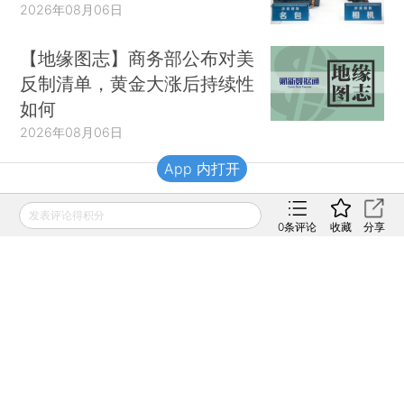
2026年08月06日
【地缘图志】商务部公布对美
反制清单，黄金大涨后持续性
如何
2026年08月06日
App 内打开
财新移动
发表评论得积分
0
条评论
收藏
分享
财新
财新周刊
Caixin
登录
网页版
订阅电邮
|
|
Copyright 财新网 All Rights Reserved