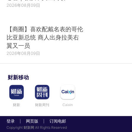
2026年08月09日
【商圈】喜欢配戴名表的哥伦
比亚新总统 商人出身拉美右
翼又一员
2026年08月09日
财新移动
财新
财新周刊
Caixin
登录
网页版
订阅电邮
|
|
Copyright 财新网 All Rights Reserved