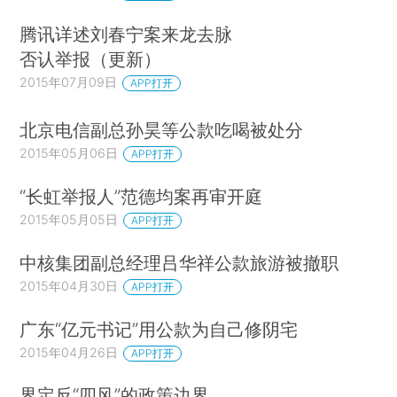
腾讯详述刘春宁案来龙去脉
否认举报（更新）
2015年07月09日
APP打开
北京电信副总孙昊等公款吃喝被处分
2015年05月06日
APP打开
“长虹举报人”范德均案再审开庭
2015年05月05日
APP打开
中核集团副总经理吕华祥公款旅游被撤职
2015年04月30日
APP打开
广东“亿元书记”用公款为自己修阴宅
2015年04月26日
APP打开
界定反“四风”的政策边界