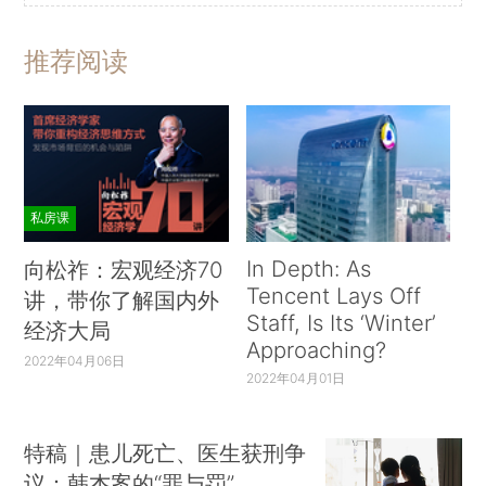
推荐阅读
私房课
In Depth: As
向松祚：宏观经济70
Tencent Lays Off
讲，带你了解国内外
Staff, Is Its ‘Winter’
经济大局
Approaching?
2022年04月06日
2022年04月01日
特稿｜患儿死亡、医生获刑争
议：韩杰案的“罪与罚”