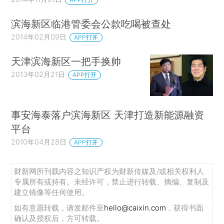
滨海新区临港管委会公款吃喝被查处
2014年02月09日
APP打开
天津滨海新区一把手换帅
2013年02月21日
APP打开
事安海泰落户滨海新区 天津打造新能源融资
平台
2010年04月28日
APP打开
财新网所刊载内容之知识产权为财新传媒及/或相关权利人
专属所有或持有。未经许可，禁止进行转载、摘编、复制及
建立镜像等任何使用。
如有意愿转载，请发邮件至
hello@caixin.com
，获得书面
确认及授权后，方可转载。