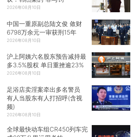
2026年08月10日
中国一重原副总陆文俊 敛财
6798万余元一审获刑15年
2026年08月10日
沪上阿姨六名股东预告减持最
多3.5%股权 单日重挫逾23%
2026年08月10日
足浴店卖淫案牵出多名警员
有人当股东有人打招呼(含视
频)
2026年08月10日
全球最快动车组CR450列车完