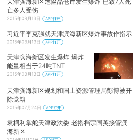
天津滨海新区危险品仓库发生爆炸 已致7人死
亡多人受伤
2015年08月13日
APP打开
习近平李克强就天津滨海新区爆炸事故作指示
2015年08月13日
APP打开
天津滨海新区发生爆炸 爆炸
能量相当于24吨TNT
2015年08月13日
APP打开
天津滨海新区规划和国土资源管理局彭博被开
除党籍
2015年07月24日
APP打开
袁桐利掌舵天津政法委 老搭档宗国英接管滨
海新区
2014年11月01日
APP打开