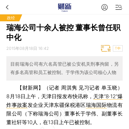
政经
瑞海公司十余人被控 董事长曾任职
中化
2015年08月18日 16:42
T中
目前瑞海公司有六名高管已被公安机关刑事拘留，另
有多名高管和员工被控制。于学伟为该公司核心人物
【财新网】（记者 周淇隽 见习记者 单玉晓）
8月18日上午，天津日报发布快讯称，
天津“8·12”爆
炸事故案
发企业天津东疆保税港区
瑞海国际
物流有
限公司（下称瑞海公司）董事长于学伟、副董事长
董社轩等10人，在13日上午已被控制。