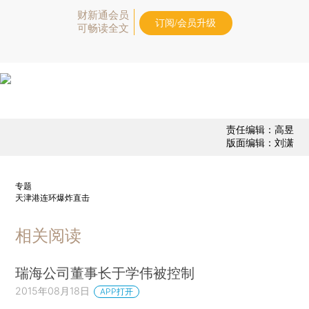
财新通会员
订阅/会员升级
可畅读全文
责任编辑：高昱
版面编辑：刘潇
专题
天津港连环爆炸直击
相关阅读
瑞海公司董事长于学伟被控制
2015年08月18日
APP打开