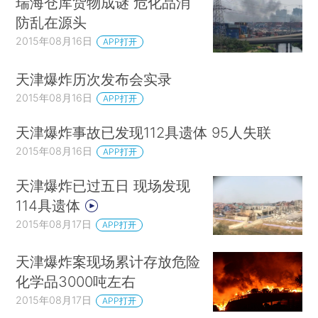
瑞海仓库货物成谜 危化品消
防乱在源头
2015年08月16日
APP打开
天津爆炸历次发布会实录
2015年08月16日
APP打开
天津爆炸事故已发现112具遗体 95人失联
2015年08月16日
APP打开
天津爆炸已过五日 现场发现
114具遗体
2015年08月17日
APP打开
天津爆炸案现场累计存放危险
化学品3000吨左右
2015年08月17日
APP打开