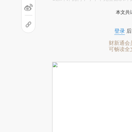
本文共计
登录
后
财新通会
可畅读全