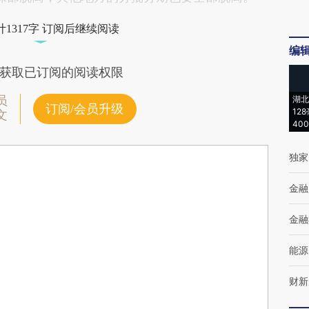
1317字 订阅后继续阅读
编
获取已订阅的阅读权限
员
湖北
订阅/会员升级
12
文
40
独家
金融
金融
能源
财新