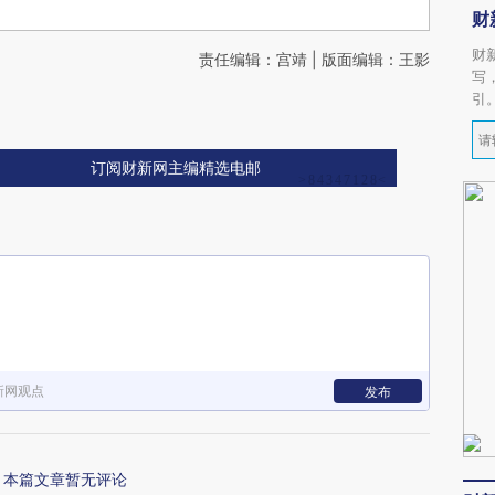
财
财
责任编辑：宫靖 | 版面编辑：王影
写
引
订阅财新网主编精选电邮
新网观点
发布
本篇文章暂无评论