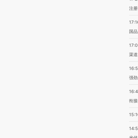
注册
17:1
国品
17:
渠道
16:
强劲
16:
衔接
15:1
14:
光伏