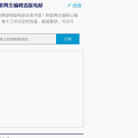
新网主编精选版电邮
样例
新网新闻版电邮全新升级！财新网主编精心编
，每个工作日定时投递，篇篇重磅，可信可
。
订阅