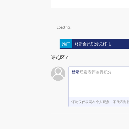
Loading...
推广
财新会员积分兑好礼
评论区
0
登录
后发表评论得积分
评论仅代表网友个人观点，不代表财