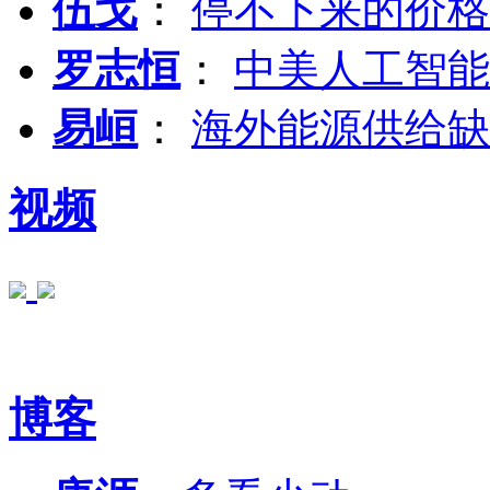
伍戈
：
停不下来的价格
罗志恒
：
中美人工智能
易峘
：
海外能源供给缺
视频
博客