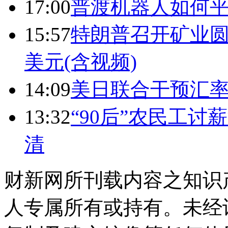
17:00
普渡机器人如何平
15:57
特朗普召开矿业圆
美元(含视频)
14:09
美日联合干预汇
13:32
“90后”农民工
清
财新网所刊载内容之知识
人专属所有或持有。未经