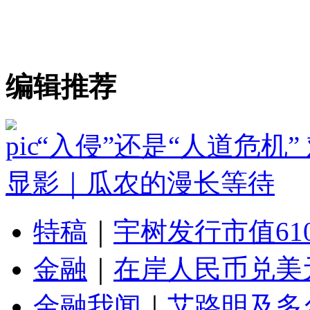
编辑推荐
“入侵”还是“人道危机
显影｜瓜农的漫长等待
特稿
｜
宇树发行市值61
金融
｜
在岸人民币兑美元
金融我闻
｜
艾路明及多