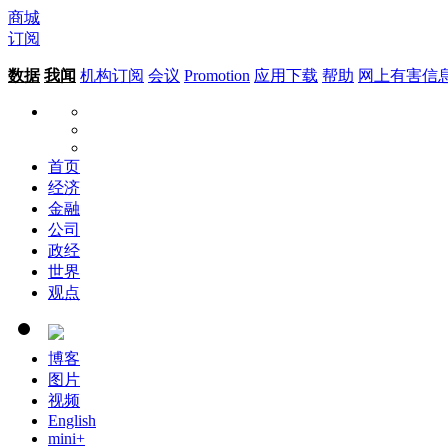
商城
订阅
数据
我闻
机构订阅
会议
Promotion
应用下载
帮助
网上有害信
首页
经济
金融
公司
政经
世界
观点
博客
图片
视频
English
mini+